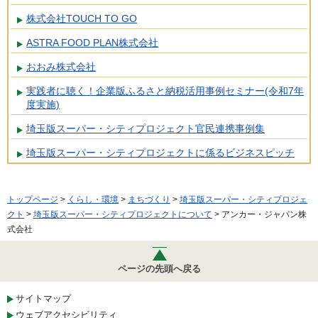
株式会社TOUCH TO GO
ASTRA FOOD PLAN株式会社
おおみ株式会社
実践者に聴く！企業版ふるさと納税活用事例セミナー(令和7年
度実施)
埼玉版スーパー・シティプロジェクト官民連携事例集
埼玉版スーパー・シティプロジェクトに係るビジネスピッチ
トップページ
>
くらし・環境
>
まちづくり
>
埼玉版スーパー・シティプロジェ
クト
>
埼玉版スーパー・シティプロジェクトについて
> アンカー・ジャパン株
式会社
ページの先頭へ戻る
サイトマップ
ウェブアクセシビリティ