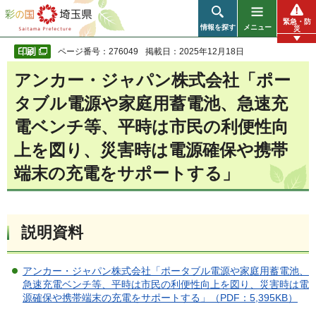
彩の国 埼玉県
緊急・防
情報を探す
メニュー
災
ページ番号：276049
掲載日：2025年12月18日
アンカー・ジャパン株式会社「ポー
タブル電源や家庭用蓄電池、急速充
電ベンチ等、平時は市民の利便性向
上を図り、災害時は電源確保や携帯
端末の充電をサポートする」
説明資料
アンカー・ジャパン株式会社「ポータブル電源や家庭用蓄電池、
急速充電ベンチ等、平時は市民の利便性向上を図り、災害時は電
源確保や携帯端末の充電をサポートする」（PDF：5,395KB）