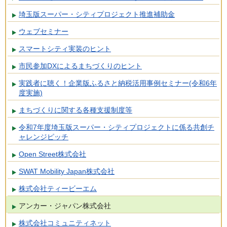
埼玉版スーパー・シティプロジェクト推進補助金
ウェブセミナー
スマートシティ実装のヒント
市民参加DXによるまちづくりのヒント
実践者に聴く！企業版ふるさと納税活用事例セミナー(令和6年
度実施)
まちづくりに関する各種支援制度等
令和7年度埼玉版スーパー・シティプロジェクトに係る共創チ
ャレンジピッチ
Open Street株式会社
SWAT Mobility Japan株式会社
株式会社ティービーエム
アンカー・ジャパン株式会社
株式会社コミュニティネット