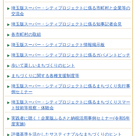
埼玉版スーパー・シティプロジェクトに係る市町村と企業等の
交流会
埼玉版スーパー・シティプロジェクトに係る知事記者会見
各市町村の取組
埼玉版スーパー・シティプロジェクト情報掲示板
埼玉版スーパー・シティプロジェクトに係るガバメントピッチ
歩いて楽しいまちづくりのヒント
まちづくりに関する各種支援制度等
埼玉版スーパー・シティプロジェクトに係るまちづくり先行事
例セミナー
埼玉版スーパー・シティプロジェクトに係るまちづくりスマー
ト技術等視察・体験会
実践者に聴く！企業版ふるさと納税活用事例セミナー(令和5年
度実施)
評価基準を活かしたサスティナブルなまちづくりのヒント