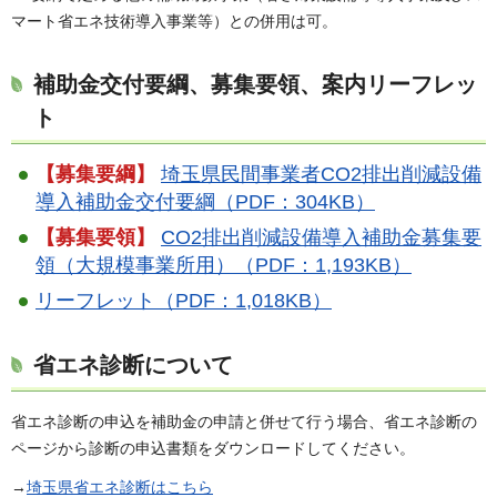
マート省エネ技術導入事業等）との併用は可。
補助金交付要綱、募集要領、案内リーフレッ
ト
【募集要綱】
埼玉県民間事業者CO2排出削減設備
導入補助金交付要綱（PDF：304KB）
【募集要領】
CO2排出削減設備導入補助金募集要
領（大規模事業所用）（PDF：1,193KB）
リーフレット（PDF：1,018KB）
省エネ診断について
省エネ診断の申込を補助金の申請と併せて行う場合、省エネ診断の
ページから診断の申込書類をダウンロードしてください。
→
埼玉県省エネ診断はこちら