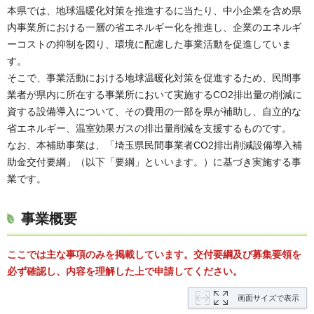
本県では、地球温暖化対策を推進するに当たり、中小企業を含め県
内事業所における一層の省エネルギー化を推進し、企業のエネルギ
ーコストの抑制を図り、環境に配慮した事業活動を促進していま
す。
そこで、事業活動における地球温暖化対策を促進するため、民間事
業者が県内に所在する事業所において実施するCO2排出量の削減に
資する設備導入について、その費用の一部を県が補助し、自立的な
省エネルギー、温室効果ガスの排出量削減を支援するものです。
なお、本補助事業は、「埼玉県民間事業者CO2排出削減設備導入補
助金交付要綱」（以下「要綱」といいます。）に基づき実施する事
業です。
事業概要
ここでは主な事項のみを掲載しています。
交付要綱及び募集要領を
必ず確認し、内容を理解した上で申請してください。
画面サイズで表示