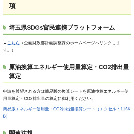
項
埼玉県SDGs官民連携プラットフォーム
→
こちら
（企画財政部計画調整課のホームページへリンクしま
す。）
原油換算エネルギー使用量算定・CO2排出量
算定
申請を希望される方は簡易版の換算シートを原油換算エネルギー使
用量算定・CO2排出量の算定に御利用ください。
簡易版エネルギー使用量・CO2排出量換算シート（エクセル：116K
B）
関連法規