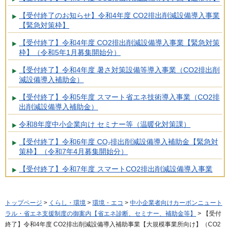
【受付終了のお知らせ】令和4年度 CO2排出削減設備導入事業
【緊急対策枠】
【受付終了】令和4年度 CO2排出削減設備導入事業【緊急対策
枠】（令和5年1月募集開始分）
【受付終了】令和4年度 暑さ対策設備等導入事業（CO2排出削
減設備導入補助金）
【受付終了】令和5年度 スマート省エネ技術導入事業（CO2排
出削減設備導入補助金）
令和8年度中小企業向け セミナー等（温暖化対策課）
【受付終了】令和6年度 CO₂排出削減設備導入補助金【緊急対
策枠】（令和7年4月募集開始分）
【受付終了】令和7年度 スマートCO2排出削減設備導入事業
トップページ
>
くらし・環境
>
環境・エコ
>
中小企業者向けカーボンニュート
ラル・省エネ支援制度の御案内【省エネ診断、セミナー、補助金等】
> 【受付
終了】令和4年度 CO2排出削減設備導入補助事業【大規模事業所向け】（CO2