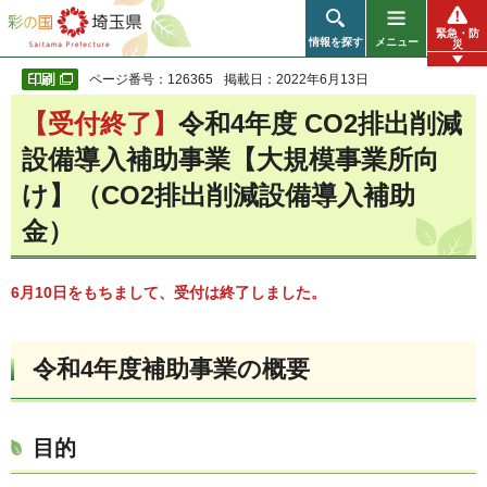
彩の国 埼玉県
緊急・防
情報を探す
メニュー
災
ページ番号：126365
掲載日：2022年6月13日
【受付終了】
令和4年度 CO2排出削減
設備導入補助事業【大規模事業所向
け】（CO2排出削減設備導入補助
金）
6月10日をもちまして、受付は終了しました。
令和4年度補助事業の概要
目的