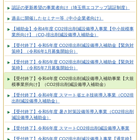
認証の更新希望の事業者向け（埼玉県エコアップ認証制度）
過去に開催したセミナー等（中小企業者向け）
【補助金】令和4年度 CO2排出削減設備導入事業【中小規模事
業所向け】（CO₂排出削減設備導入補助金）
【受付終了】令和5年度 CO2排出削減設備導入補助金【緊急対
策枠】（令和6年1月募集開始分）
【受付終了】令和5年度 CO2排出削減設備導入補助金【緊急対
策枠】（令和5年7月募集開始分）
【受付終了】令和4年度 CO2排出削減設備導入補助事業【大規
模事業所向け】（CO2排出削減設備導入補助金）
【受付終了】令和4年度 スマート省エネ技術導入事業（CO2排
出削減設備導入補助金）
【受付終了】令和5年度 暑さ対策設備等導入事業（CO2排出削
減設備導入補助金）
【受付終了】令和6年度 スマートCO2排出削減設備導入事業
【受付終了】令和5年度 CO2排出削減設備導入事業【通常枠】