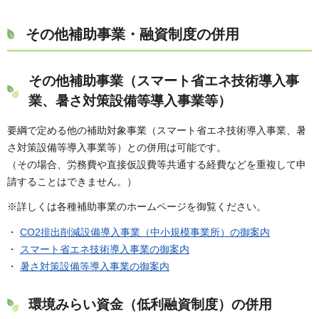
その他補助事業・融資制度の併用
その他補助事業（スマート省エネ技術導入事
業、暑さ対策設備等導入事業等）
要綱で定める他の補助対象事業（スマート省エネ技術導入事業、暑
さ対策設備等導入事業等）との併用は可能です。
（その場合、労務費や直接仮設費等共通する経費などを重複して申
請することはできません。）
※詳しくは各種補助事業のホームページを御覧ください。
・
CO2排出削減設備導入事業（中小規模事業所）の御案内
・
スマート省エネ技術導入事業の御案内
・
暑さ対策設備等導入事業の御案内
環境みらい資金（低利融資制度）の併用