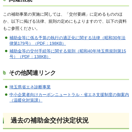
この補助事業の実施に関しては、「交付要綱」に定めるもののほ
か、以下に掲げる法律、規則の定めにもよりますので、以下の資料
もご参照ください。
補助金等に係る予算の執行の適正化に関する法律（昭和30年法
律第179号）（PDF：198KB）
補助金等の交付手続等に関する規則（昭和40年埼玉県規則第15
号）（PDF：138KB）
その他関連リンク
埼玉県省エネ診断事業
中小企業者向けカーボンニュートラル・省エネ支援制度の御案内
（温暖化対策課）
過去の補助金交付決定状況