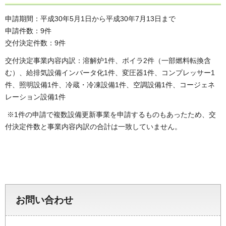
申請期間：平成30年5月1日から平成30年7月13日まで
申請件数：9件
交付決定件数：9件
交付決定事業内容内訳：溶解炉1件、ボイラ2件（一部燃料転換含
む）、給排気設備インバータ化1件、変圧器1件、コンプレッサー1
件、照明設備1件、冷蔵・冷凍設備1件、空調設備1件、コージェネ
レーション設備1件
※1件の申請で複数設備更新事業を申請するものもあったため、交
付決定件数と事業内容内訳の合計は一致していません。
お問い合わせ