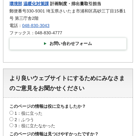
環境部
温暖化対策課
計画制度・排出量取引担当
郵便番号330-9301 埼玉県さいたま市浦和区高砂三丁目15番1
号 第三庁舎2階
電話：
048-830-3043
ファックス：048-830-4777
お問い合わせフォーム
より良いウェブサイトにするためにみなさま
のご意見をお聞かせください
このページの情報は役に立ちましたか？
1：役に立った
2：ふつう
3：役に立たなかった
このページの情報は見つけやすかったですか？