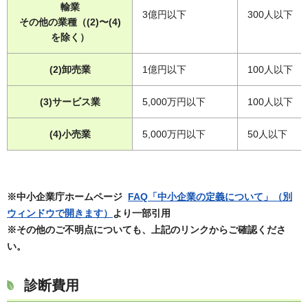
輸業
3億円以下
300人以下
その他の業種（(2)〜(4)
を除く）
(2)卸売業
1億円以下
100人以下
(3)サービス業
5,000万円以下
100人以下
(4)小売業
5,000万円以下
50人以下
※中小企業庁ホームページ
FAQ「中小企業の定義について」（別
ウィンドウで開きます）
より一部引用
※その他のご不明点についても、上記のリンクからご確認くださ
い。
診断費用