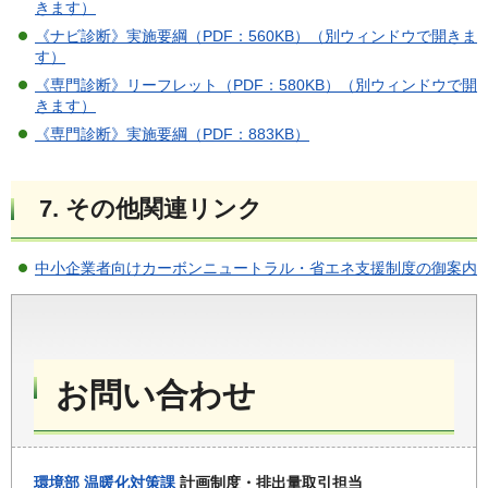
きます）
《ナビ診断》実施要綱（PDF：560KB）（別ウィンドウで開きま
す）
《専門診断》リーフレット（PDF：580KB）（別ウィンドウで開
きます）
《専門診断》実施要綱（PDF：883KB）
7. その他関連リンク
中小企業者向けカーボンニュートラル・省エネ支援制度の御案内
お問い合わせ
環境部
温暖化対策課
計画制度・排出量取引担当