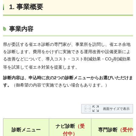
1. 事業概要
事業内容
県が委託する省エネ診断の専門家が、事業所を訪問し、省エネ余地
を診断します。費用をかけずに実施できる運用改善や設備更新によ
る改善などについて、導入コスト・コスト削減効果・CO
削減効果
2
等を試算して省エネ対策を提案します。
診断内容は、申込時に次の2つの診断メニューからお選びいただけま
す。
（御希望の内容で実施できない場合もあります。）
画面サイズで表示
ナビ診断
（受
診断メニュー
専門診断
（受付
付中）