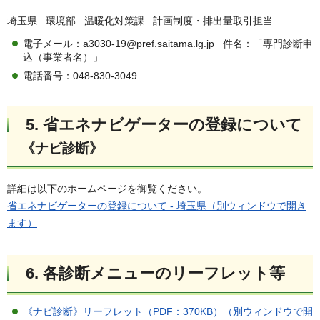
埼玉県 環境部 温暖化対策課 計画制度・排出量取引担当
電子メール：a3030-19@pref.saitama.lg.jp 件名：「専門診断申
込（事業者名）」
電話番号：048-830-3049
5. 省エネナビゲーターの登録について
《ナビ診断》
詳細は以下のホームページを御覧ください。
省エネナビゲーターの登録について - 埼玉県（別ウィンドウで開き
ます）
6. 各診断メニューのリーフレット等
《ナビ診断》リーフレット（PDF：370KB）（別ウィンドウで開