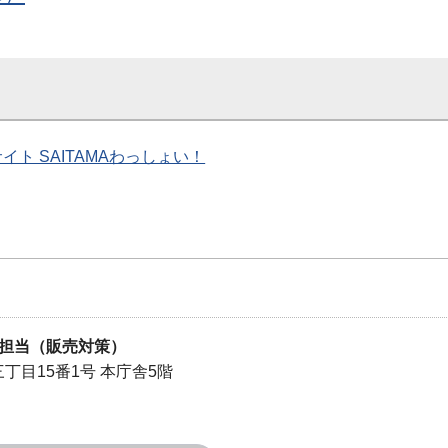
ト SAITAMAわっしょい！
担当（販売対策）
三丁目15番1号 本庁舎5階