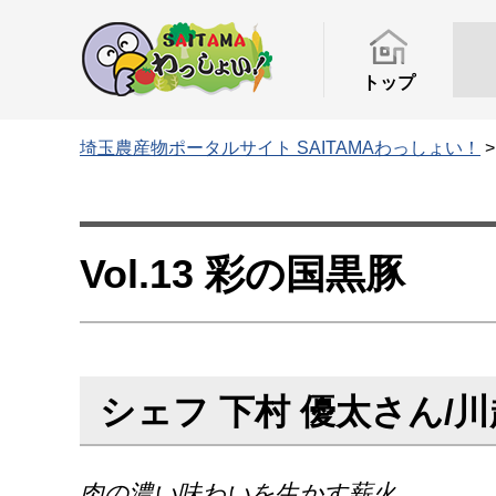
トップ
埼玉農産物ポータルサイト SAITAMAわっしょい！
Vol.13 彩の国黒豚
シェフ 下村 優太さん/川越薪
肉の濃い味わいを生かす薪火。