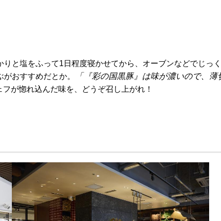
かりと塩をふって1日程度寝かせてから、オーブンなどでじっ
「『彩の国黒豚』は味が濃いので、薄
ぶがおすすめだとか。
ェフが惚れ込んだ味を、どうぞ召し上がれ！