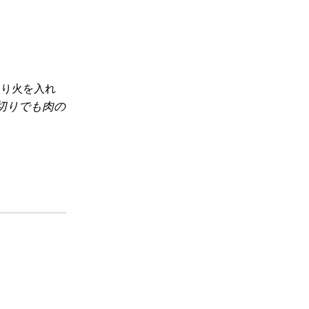
くり火を入れ
切りでも肉の