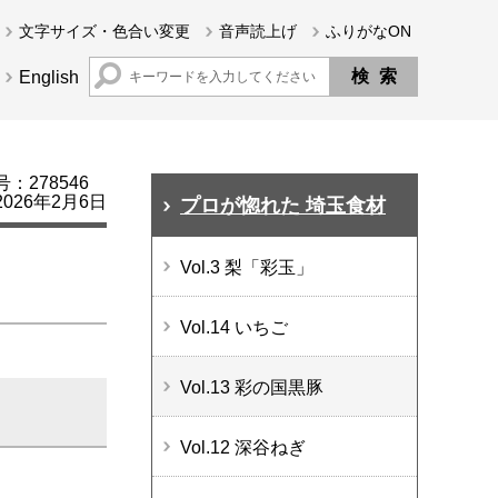
文字サイズ・色合い変更
音声読上げ
ふりがなON
English
：278546
026年2月6日
プロが惚れた 埼玉食材
Vol.3 梨「彩玉」
Vol.14 いちご
Vol.13 彩の国黒豚
Vol.12 深谷ねぎ