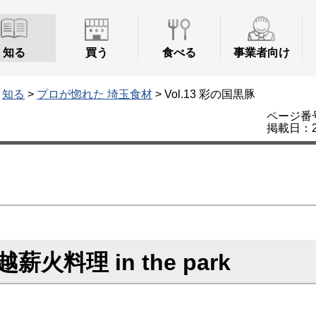
知る
買う
食べる
事業者向け
>
知る
>
プロが惚れた 埼玉食材
> Vol.13 彩の国黒豚
ページ番号
掲載日：2
火料理 in the park