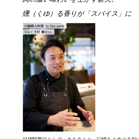
燻（くゆ）る香りが「スパイス」に