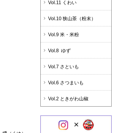
Vol.11 くわい
Vol.10 狭山茶（粉末）
Vol.9 米・米粉
Vol.8 ゆず
Vol.7 さといも
Vol.6 さつまいも
Vol.2 ときがわ山椒