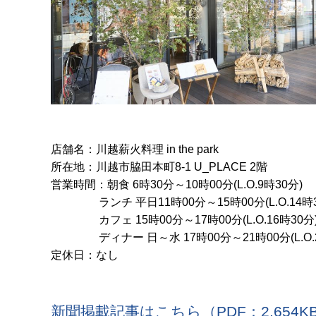
店舗名：川越薪火料理 in the park
所在地：川越市脇田本町8-1 U_PLACE 2階
営業時間：朝食 6時30分～10時00分(L.O.9時30分)
ランチ 平日11時00分～15時00分(L.O.14時30分)
カフェ 15時00分～17時00分(L.O.16時30
ディナー 日～水 17時00分～21時00分(L.O.20時0
定休日：なし
新聞掲載記事はこちら（PDF：2,654K