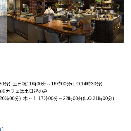
 土日祝11時00分～16時00分(L.O.14時30分)
分)※カフェは土日祝のみ
0分) 木～土 17時00分～22時00分(L.O.21時00分)
B）