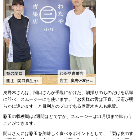
奥野木さんは、関口さんが手塩にかけた、朝採りのものだけを店頭
に並べ、スムージーにも使います。「お客様の舌は正直。反応が明
らかに違います」と目利きのプロである奥野木さんも絶賛。
彩玉の収穫期は2週間ほどですが、スムージーは11月頃まで味わう
ことができます。
関口さんには彩玉を美味しく食べるポイントとして、「梨は皮のす