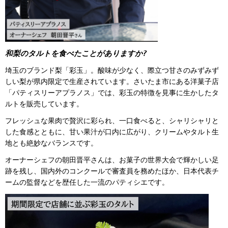
和梨のタルトを食べたことがありますか?
埼玉のブランド梨「彩玉」。酸味が少なく、際立つ甘さのみずみず
しい梨が県内限定で生産されています。さいたま市にある洋菓子店
「パティスリーアプラノス」では、彩玉の特徴を見事に生かしたタ
ルトを販売しています。
フレッシュな果肉で贅沢に彩られ、一口食べると、シャリシャリと
した食感とともに、甘い果汁が口内に広がり、クリームやタルト生
地とも絶妙なバランスです。
オーナーシェフの朝田晋平さんは、お菓子の世界大会で輝かしい足
跡を残し、国内外のコンクールで審査員を務めたほか、日本代表チ
ームの監督などを歴任した一流のパティシエです。