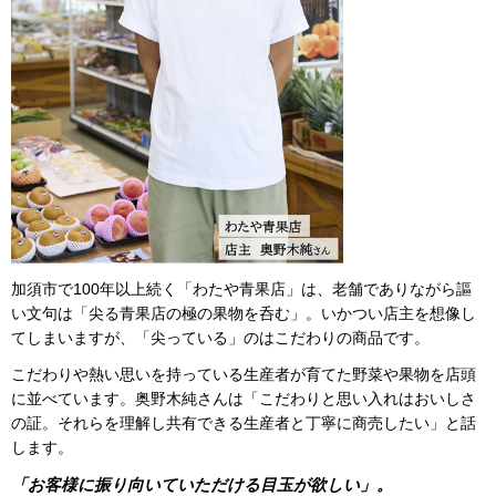
加須市で100年以上続く「わたや青果店」は、老舗でありながら謳
い文句は「尖る青果店の極の果物を呑む」。いかつい店主を想像し
てしまいますが、「尖っている」のはこだわりの商品です。
こだわりや熱い思いを持っている生産者が育てた野菜や果物を店頭
に並べています。奥野木純さんは「こだわりと思い入れはおいしさ
の証。それらを理解し共有できる生産者と丁寧に商売したい」と話
します。
「お客様に振り向いていただける目玉が欲しい」。