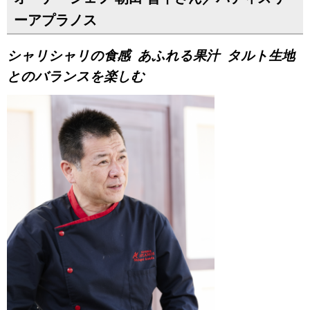
ーアプラノス
シャリシャリの食感 あふれる果汁 タルト生地
とのバランスを楽しむ