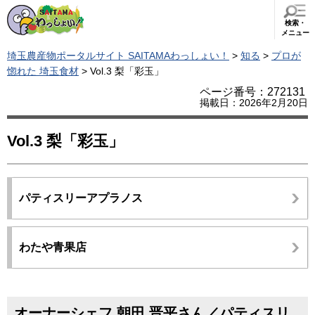
検索・
メニュー
埼玉農産物ポータルサイト SAITAMAわっしょい！
>
知る
>
プロが
惚れた 埼玉食材
> Vol.3 梨「彩玉」
ページ番号：272131
掲載日：2026年2月20日
Vol.3 梨「彩玉」
パティスリーアプラノス
わたや青果店
オーナーシェフ 朝田 晋平さん／パティスリ