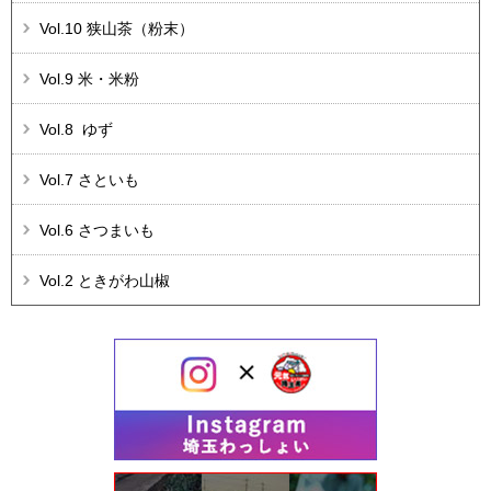
Vol.10 狭山茶（粉末）
Vol.9 米・米粉
Vol.8 ゆず
Vol.7 さといも
Vol.6 さつまいも
Vol.2 ときがわ山椒