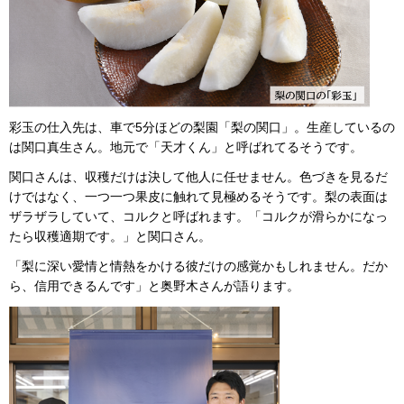
彩玉の仕入先は、車で5分ほどの梨園「梨の関口」。生産しているの
は関口真生さん。地元で「天才くん」と呼ばれてるそうです。
関口さんは、収穫だけは決して他人に任せません。色づきを見るだ
けではなく、一つ一つ果皮に触れて見極めるそうです。梨の表面は
ザラザラしていて、コルクと呼ばれます。「コルクが滑らかになっ
たら収穫適期です。」と関口さん。
「梨に深い愛情と情熱をかける彼だけの感覚かもしれません。だか
ら、信用できるんです」と奥野木さんが語ります。