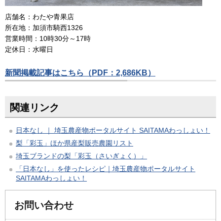
店舗名：わたや青果店
所在地：加須市騎西1326
営業時間：10時30分～17時
定休日：水曜日
新聞掲載記事はこちら（PDF：2,686KB）
関連リンク
日本なし ｜ 埼玉農産物ポータルサイト SAITAMAわっしょい！
梨「彩玉」ほか県産梨販売農園リスト
埼玉ブランドの梨「彩玉（さいぎょく）」
「日本なし」を使ったレシピ｜埼玉農産物ポータルサイト
SAITAMAわっしょい！
お問い合わせ