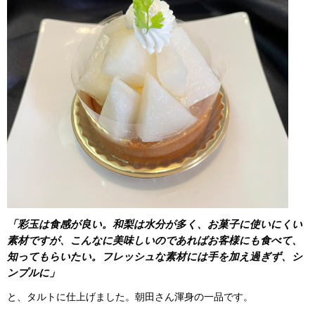
「彩玉は食感が良い。和梨は水分が多く、お菓子に使いにくい
素材ですが、こんなに美味しいのであればお客様にも食べて、
知ってもらいたい。フレッシュな素材には手を加え過ぎず、シ
ンプルに」
と、タルトに仕上げました。朝田さん渾身の一品です。