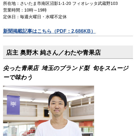
所在地：さいたま市南区沼影1-1-20 フィオレッタ武蔵野103
営業時間：10時～19時
定休日：毎週火曜日・水曜不定休
新聞掲載記事はこちら（PDF：2,686KB）
店主 奥野木 純さん／わたや青果店
尖った青果店 埼玉のブランド梨 旬をスムージ
ーで味わう