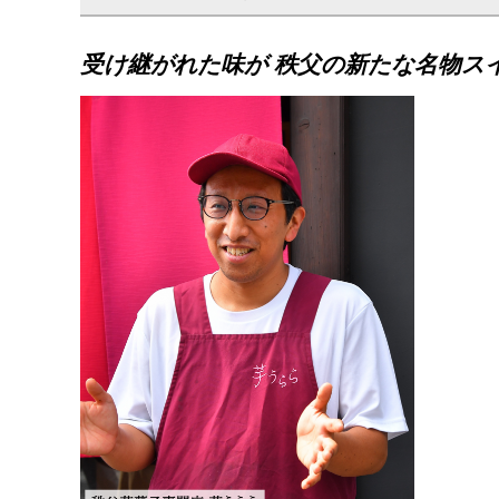
受け継がれた味が 秩父の新たな名物ス