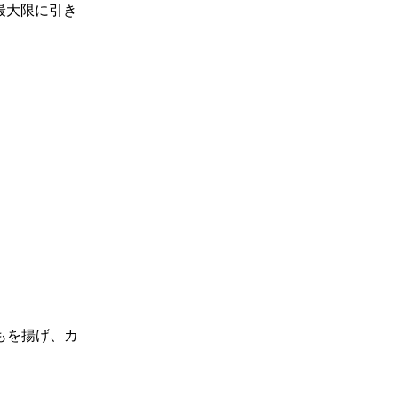
最大限に引き
もを揚げ、カ