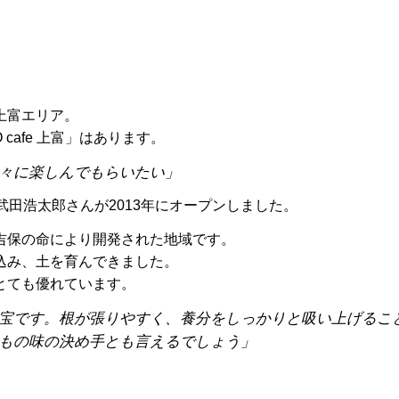
上富エリア。
cafe 上富」はあります。
々に楽しんでもらいたい」
武田浩太郎さんが2013年にオープンしました。
吉保の命により開発された地域です。
込み、土を育んできました。
とても優れています。
宝です。根が張りやすく、養分をしっかりと吸い上げるこ
もの味の決め手とも言えるでしょう」