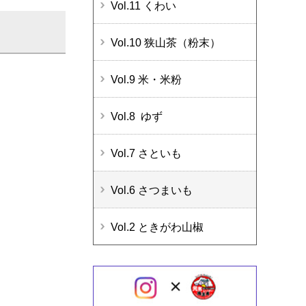
Vol.11 くわい
Vol.10 狭山茶（粉末）
Vol.9 米・米粉
Vol.8 ゆず
Vol.7 さといも
Vol.6 さつまいも
Vol.2 ときがわ山椒