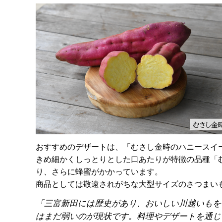
おすすめのデザートは、「むさし金時のハニースイ
きめ細かくしっとりとした口あたりが特徴の品種「
り、さらに蜂蜜がかかっています。
商品としては敬遠されがちな大型サイズのさつまい
「三富新田には歴史があり、おいしい川越いもを
はまだ弱いのが現状です。料理やデザートを通じ