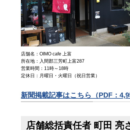
店舗名：OIMO cafe 上富
所在地：入間郡三芳町上富287
営業時間：11時～18時
定休日：月曜日・火曜日（祝日営業）
新聞掲載記事はこちら（PDF：4,9
店舗総括責任者 町田 亮