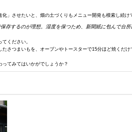
進化」させたいと、畑の土づくりもメニュー開発も模索し続け
℃で保存するのが理想。湿度を保つため、新聞紙に包んで台所
ってください。
したさつまいもを、オーブンやトースターで15分ほど焼くだけ
わってみてはいかがでしょうか？