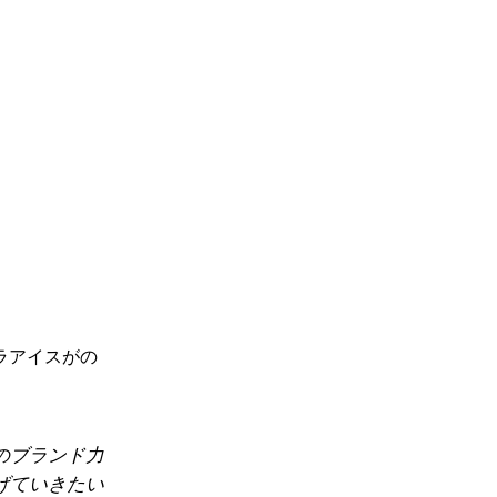
ラアイスがの
のブランド力
げていきたい