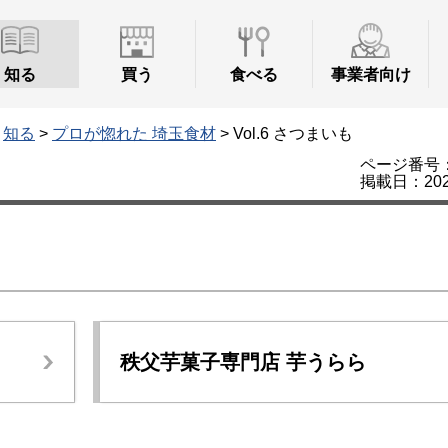
知る
買う
食べる
事業者向け
>
知る
>
プロが惚れた 埼玉食材
> Vol.6 さつまいも
ページ番号：2
掲載日：202
秩父芋菓子専門店 芋うらら