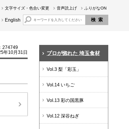
文字サイズ・色合い変更
音声読上げ
ふりがなON
English
74749
5年10月31日
プロが惚れた 埼玉食材
Vol.3 梨「彩玉」
Vol.14 いちご
Vol.13 彩の国黒豚
Vol.12 深谷ねぎ