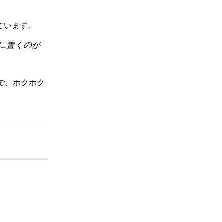
ています。
に置くのが
で、ホクホク