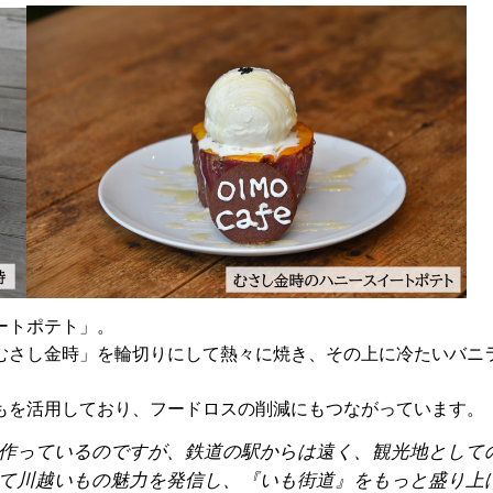
ートポテト」。
むさし金時」を輪切りにして熱々に焼き、その上に冷たいバニ
もを活用しており、フードロスの削減にもつながっています。
作っているのですが、鉄道の駅からは遠く、観光地として
て川越いもの魅力を発信し、『いも街道』をもっと盛り上