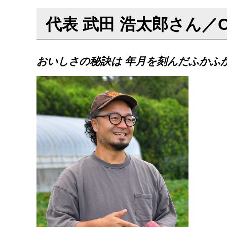
代表 武田 浩太郎さん／OI
おいしさの秘訣は 年月を刻んだふかふ