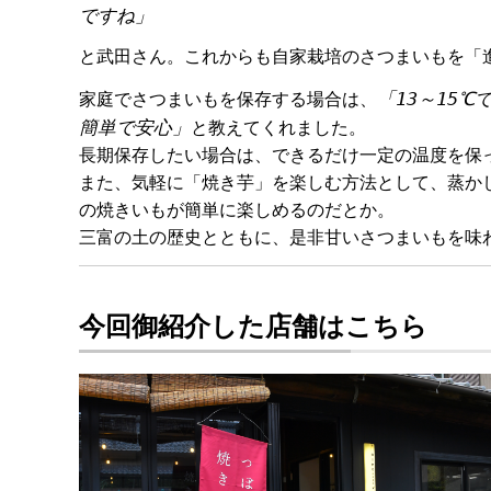
ですね」
と武田さん。これからも自家栽培のさつまいもを「
「13～15
家庭でさつまいもを保存する場合は、
簡単で安心」
と教えてくれました。
長期保存したい場合は、できるだけ一定の温度を保
また、気軽に「焼き芋」を楽しむ方法として、蒸か
の焼きいもが簡単に楽しめるのだとか。
三富の土の歴史とともに、是非甘いさつまいもを味
今回御紹介した店舗はこちら