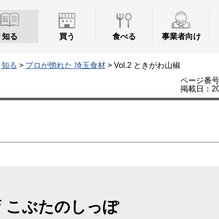
知る
買う
食べる
事業者向け
>
知る
>
プロが惚れた 埼玉食材
> Vol.2 ときがわ山椒
ページ番号：
掲載日：20
 こぶたのしっぽ