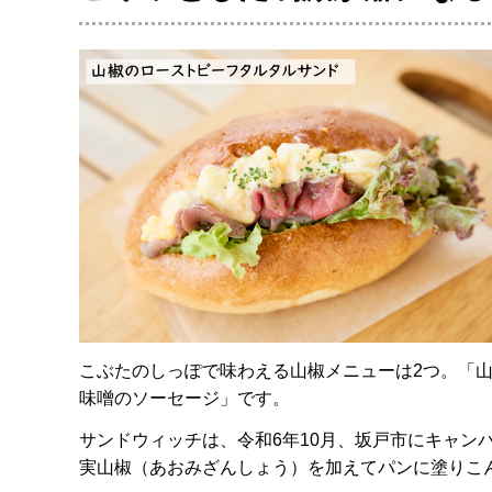
こぶたのしっぽで味わえる山椒メニューは2つ。「
味噌のソーセージ」です。
サンドウィッチは、令和6年10月、坂戸市にキャン
実山椒（あおみざんしょう）を加えてパンに塗りこ