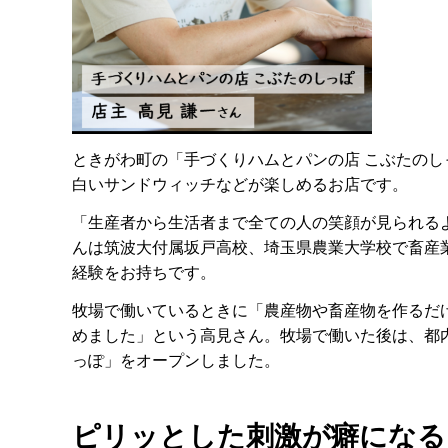
ときがわ町の「手づくりハムとパンの店 こぶたの
白いサンドウィッチなどが楽しめるお店です。
「生産者から生活者まで全ての人の笑顔が見られる
んは筑波大付属坂戸高校、埼玉県農業大学校で畜産
経験をお持ちです。
牧場で働いているときに「農産物や畜産物を作るだ
めました」という高見さん。牧場で働いた後は、都
っぽ」をオープンしました。
ピリッとした刺激が癖になる