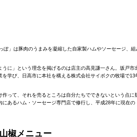
しっぽ」は豚肉のうまみを凝縮した自家製ハムやソーセージ、組
ように」という理念を掲げるのは店主の高見謙一さん。坂戸市
業を学び、日高市に本社を構える株式会社サイボクの牧場で13
け作って、それを売るところは自分たちでできないという点に
内にあるハム・ソーセージ専門店で修行し、平成28年に現在の
山椒メニュー