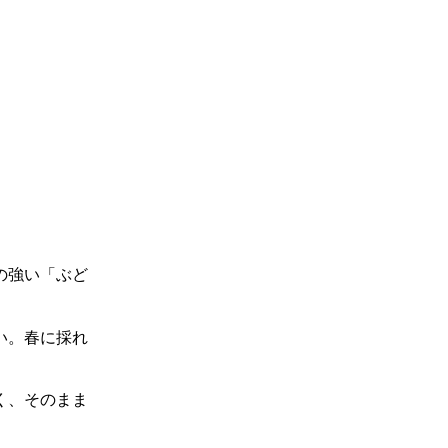
の強い「ぶど
い。春に採れ
く、そのまま