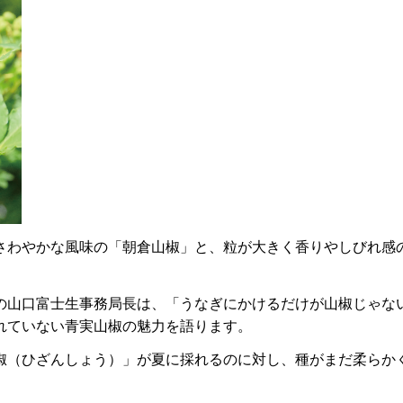
さわやかな風味の「朝倉山椒」と、粒が大きく香りやしびれ感
の山口富士生事務局長は、「うなぎにかけるだけが山椒じゃな
れていない青実山椒の魅力を語ります。
椒（ひざんしょう）」が夏に採れるのに対し、種がまだ柔らか