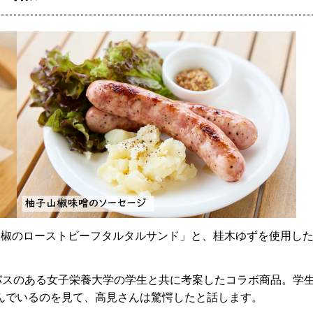
山椒のローストビーフタルタルサンド」と、桂木ゆずを使用し
パスのある女子栄養大学の学生と共に考案したコラボ商品。学
んでいるのを見て、高見さんは驚愕したと話します。