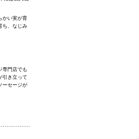
らかい実が育
育ち、なじみ
」
ジ専門店でも
が引き立って
ソーセージが