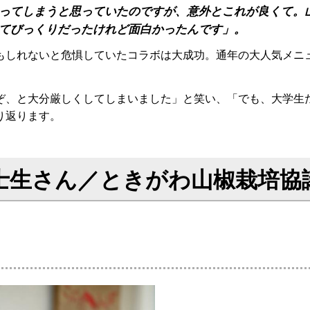
ってしまうと思っていたのですが、意外とこれが良くて。
てびっくりだったけれど面白かったんです」。
もしれないと危惧していたコラボは大成功。通年の大人気メニ
ぞ、と大分厳しくしてしまいました」と笑い、「でも、大学生
り返ります。
富士生さん／ときがわ山椒栽培協