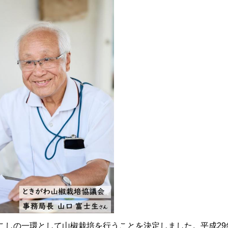
こしの一環として山椒栽培を行うことを決定しました。平成29