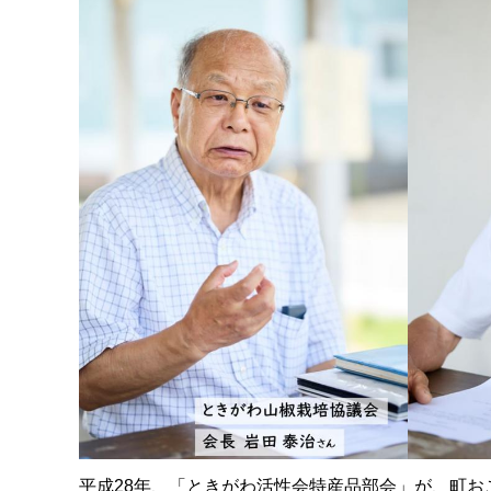
平成28年、「ときがわ活性会特産品部会」が、町お