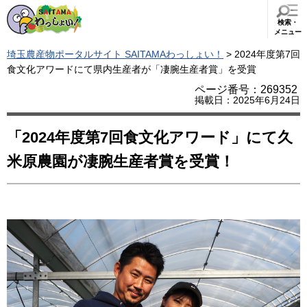
検索・
メニュー
埼玉農産物ポータルサイト SAITAMAわっしょい！
> 2024年度第7回
食文化アワードにて県内生産者が「凄腕生産者賞」を受賞
ページ番号：269352
掲載日：2025年6月24日
「2024年度第7回食文化アワード」にて久
米原農園が凄腕生産者賞を受賞！