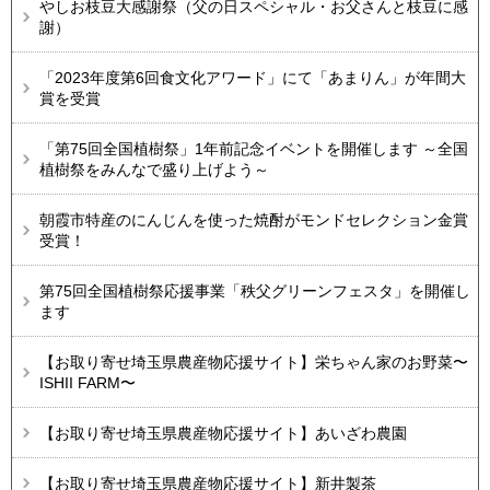
やしお枝豆大感謝祭（父の日スペシャル・お父さんと枝豆に感
謝）
「2023年度第6回食文化アワード」にて「あまりん」が年間大
賞を受賞
「第75回全国植樹祭」1年前記念イベントを開催します ～全国
植樹祭をみんなで盛り上げよう～
朝霞市特産のにんじんを使った焼酎がモンドセレクション金賞
受賞！
第75回全国植樹祭応援事業「秩父グリーンフェスタ」を開催し
ます
【お取り寄せ埼玉県農産物応援サイト】栄ちゃん家のお野菜〜
ISHII FARM〜
【お取り寄せ埼玉県農産物応援サイト】あいざわ農園
【お取り寄せ埼玉県農産物応援サイト】新井製茶