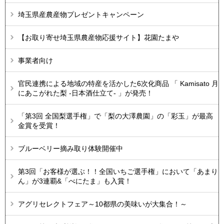
埼玉県産農産物プレゼントキャンペーン
【お取り寄せ埼玉県農産物応援サイト】花園たまや
事業者向け
官民連携による地域の特産を活かした6次化商品 「 Kamisato 月
にあこがれた梨 -日本酒仕立て- 」が発売！
「第3回 全国梨選手権」で「梨の大澤農園」の「彩玉」が最高
金賞を受賞！
ブルーベリー摘み取り体験開催中
第3回「お客様が選ぶ！！全国いちご選手権」において「あまり
ん」が3連覇&「べにたま」も入賞！
アグリセレクトフェア～10都県の美味いが大集合！～