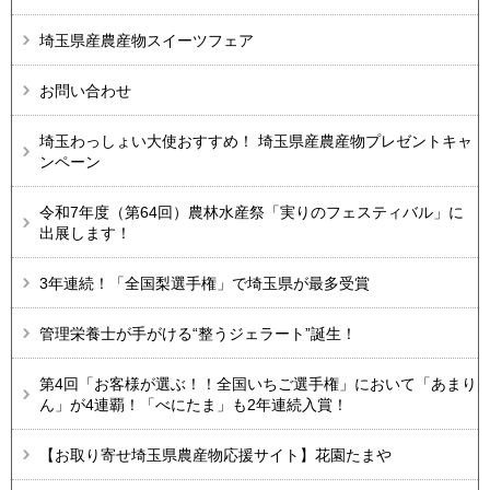
埼玉県産農産物スイーツフェア
お問い合わせ
埼玉わっしょい大使おすすめ！ 埼玉県産農産物プレゼントキャ
ンペーン
令和7年度（第64回）農林水産祭「実りのフェスティバル」に
出展します！
3年連続！「全国梨選手権」で埼玉県が最多受賞
管理栄養士が手がける“整うジェラート”誕生！
第4回「お客様が選ぶ！！全国いちご選手権」において「あまり
ん」が4連覇！「べにたま」も2年連続入賞！
【お取り寄せ埼玉県農産物応援サイト】花園たまや