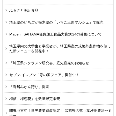
ふるさと認証食品
埼玉県のいちごが栃木県の「いちご王国マルシェ」で販売
Made in SAITAMA優良加工食品大賞2024の募集について
埼玉県内の大学生と事業者が、埼玉県産の規格外農作物を使っ
た新メニューを開発中！
「埼玉県シクラメン研究会」庭先直売のお知らせ
セブン-イレブン「彩の国フェア」開催中！
「寄居みかん狩り」開園
梅酒「梅恋花」を数量限定販売
関東地方初！世界農業遺産認定！ 武蔵野の落ち葉堆肥農法セミ
ナー