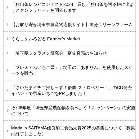
「狭山茶レシピコンテスト2024」及び「狭山茶を巡る旅に出よ
うスタンプラリー」を開催します
【お取り寄せ埼玉県農産物応援サイト】国分グリーンファーム
くらしをいろどる Farmer’s Market
「埼玉県シクラメン研究会」庭先直売のお知らせ
「プレミアムいちご県」」埼玉の「あまりん」を使用したスイ
ーツを販売！
「さいたまイチゴ推しっす！優勝-ストロベリー！」のCD発売
イベントで県産いちごをPRしました！
令和6年度「埼玉県産農産物を食べよう！キャンペーン」の実施
について
Made in SAITAMA優良加工食品大賞2025の募集について（募集
は終了しました）