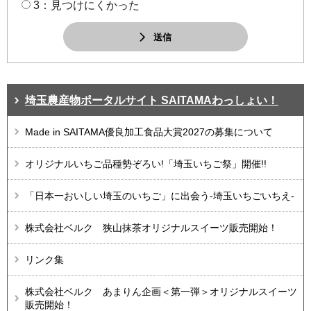
3：見つけにくかった
送信
埼玉農産物ポータルサイト SAITAMAわっしょい！
Made in SAITAMA優良加工食品大賞2027の募集について
オリジナルいちご品種勢ぞろい!「埼玉いちご祭」開催!!
「日本一おいしい埼玉のいちご」に出会う-埼玉いちごいちえ-
株式会社ベルク 狭山抹茶オリジナルスイーツ販売開始！
リンク集
株式会社ベルク あまりん企画＜第一弾＞オリジナルスイーツ
販売開始！