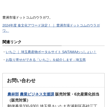
豊洲市場ドットコムのウラガワ。
2024年度 食文化アワード決定！ ｜ 豊洲市場ドットコムのウラガ
ワ。
関連リンク
・
いちご ｜ 埼玉農産物ポータルサイト SAITAMAわっしょい！
・
お取り寄せができる「いちご」を紹介します - 埼玉県
お問い合わせ
農林部
農業ビジネス支援課
販売対策・6次産業化担当
（販売対策）
郵便番号330-9301 埼玉県さいたま市浦和区高砂三丁