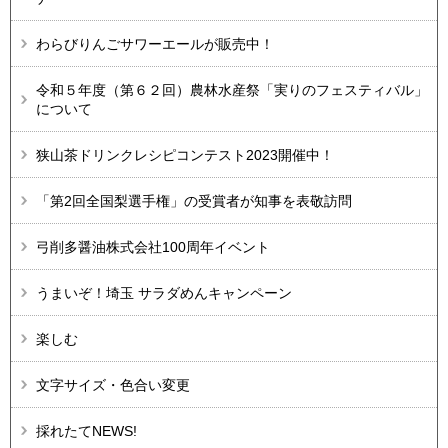
わらびりんごサワーエールが販売中！
令和５年度（第６２回）農林水産祭「実りのフェスティバル」
について
狭山茶ドリンクレシピコンテスト2023開催中！
「第2回全国梨選手権」の受賞者が知事を表敬訪問
弓削多醤油株式会社100周年イベント
うまいぞ！埼玉 サラダめんキャンペーン
楽しむ
文字サイズ・色合い変更
採れたてNEWS!