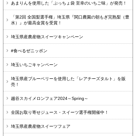
あまりんを使用した「ぷっちょ袋 至幸のいちご味」が発売！
「第2回 全国梨選手権」埼玉県『関口農園の朝もぎ完熟梨（豊
水）』が最高金賞を受賞！
埼玉県産農産物スイーツキャンペーン
#食べるぜニッポン
埼玉いちごキャンペーン
埼玉県産ブルーベリーを使用した「レアチーズタルト」を販
売！​​​​​​
越谷スカイメロンフェア2024～Spring～
全国お取り寄せジュース・スイーツ選手権開催中！
埼玉県産農産物スイーツフェア