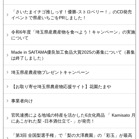
「さいたまイチゴ推しっす！優勝-ストロベリー！」のCD発売
イベントで県産いちごをPRしました！
令和6年度「埼玉県産農産物を食べよう！キャンペーン」の実施
について
Made in SAITAMA優良加工食品大賞2025の募集について（募集
は終了しました）
埼玉県産農産物プレゼントキャンペーン
【お取り寄せ埼玉県農産物応援サイト】花園たまや
事業者向け
官民連携による地域の特産を活かした6次化商品 「 Kamisato 月
にあこがれた梨 -日本酒仕立て- 」が発売！
「第3回 全国梨選手権」で「梨の大澤農園」の「彩玉」が最高