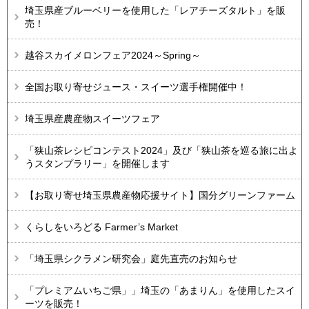
埼玉県産ブルーベリーを使用した「レアチーズタルト」を販
売！​​​​​​
越谷スカイメロンフェア2024～Spring～
全国お取り寄せジュース・スイーツ選手権開催中！
埼玉県産農産物スイーツフェア
「狭山茶レシピコンテスト2024」及び「狭山茶を巡る旅に出よ
うスタンプラリー」を開催します
【お取り寄せ埼玉県農産物応援サイト】国分グリーンファーム
くらしをいろどる Farmer’s Market
「埼玉県シクラメン研究会」庭先直売のお知らせ
「プレミアムいちご県」」埼玉の「あまりん」を使用したスイ
ーツを販売！