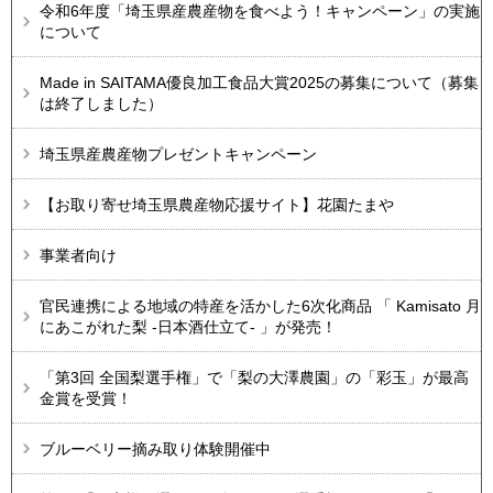
令和6年度「埼玉県産農産物を食べよう！キャンペーン」の実施
について
Made in SAITAMA優良加工食品大賞2025の募集について（募集
は終了しました）
埼玉県産農産物プレゼントキャンペーン
【お取り寄せ埼玉県農産物応援サイト】花園たまや
事業者向け
官民連携による地域の特産を活かした6次化商品 「 Kamisato 月
にあこがれた梨 -日本酒仕立て- 」が発売！
「第3回 全国梨選手権」で「梨の大澤農園」の「彩玉」が最高
金賞を受賞！
ブルーベリー摘み取り体験開催中