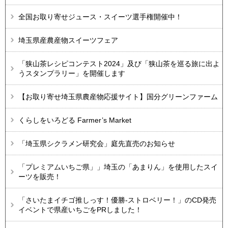
全国お取り寄せジュース・スイーツ選手権開催中！
埼玉県産農産物スイーツフェア
「狭山茶レシピコンテスト2024」及び「狭山茶を巡る旅に出よ
うスタンプラリー」を開催します
【お取り寄せ埼玉県農産物応援サイト】国分グリーンファーム
くらしをいろどる Farmer’s Market
「埼玉県シクラメン研究会」庭先直売のお知らせ
「プレミアムいちご県」」埼玉の「あまりん」を使用したスイ
ーツを販売！
「さいたまイチゴ推しっす！優勝-ストロベリー！」のCD発売
イベントで県産いちごをPRしました！