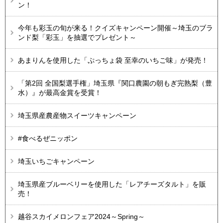
ン！
今年も彩玉の旬が来る！クイズキャンペーン開催～埼玉のブラ
ンド梨「彩玉」を抽選でプレゼント～
あまりんを使用した「ぷっちょ袋 至幸のいちご味」が発売！
「第2回 全国梨選手権」埼玉県『関口農園の朝もぎ完熟梨（豊
水）』が最高金賞を受賞！
埼玉県産農産物スイーツキャンペーン
#食べるぜニッポン
埼玉いちごキャンペーン
埼玉県産ブルーベリーを使用した「レアチーズタルト」を販
売！​​​​​​
越谷スカイメロンフェア2024～Spring～