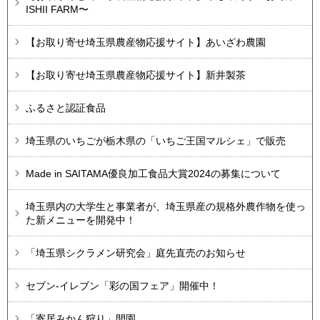
ISHII FARM〜
【お取り寄せ埼玉県農産物応援サイト】あいざわ農園
【お取り寄せ埼玉県農産物応援サイト】新井製茶
ふるさと認証食品
埼玉県のいちごが栃木県の「いちご王国マルシェ」で販売
Made in SAITAMA優良加工食品大賞2024の募集について
埼玉県内の大学生と事業者が、埼玉県産の規格外農作物を使っ
た新メニューを開発中！
「埼玉県シクラメン研究会」庭先直売のお知らせ
セブン-イレブン「彩の国フェア」開催中！
「寄居みかん狩り」開園