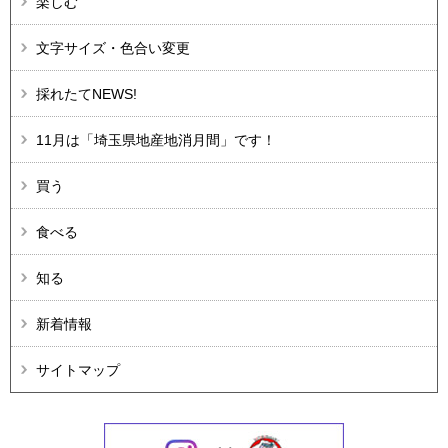
楽しむ
文字サイズ・色合い変更
採れたてNEWS!
11月は「埼玉県地産地消月間」です！
買う
食べる
知る
新着情報
サイトマップ