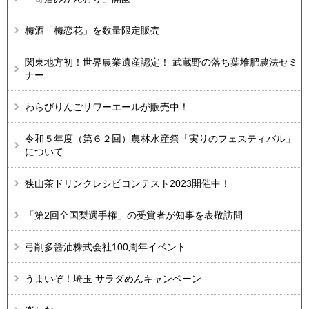
梅酒「梅恋花」を数量限定販売
関東地方初！世界農業遺産認定！ 武蔵野の落ち葉堆肥農法セミ
ナー
わらびりんごサワーエールが販売中！
令和５年度（第６２回）農林水産祭「実りのフェスティバル」
について
狭山茶ドリンクレシピコンテスト2023開催中！
「第2回全国梨選手権」の受賞者が知事を表敬訪問
弓削多醤油株式会社100周年イベント
うまいぞ！埼玉 サラダめんキャンペーン