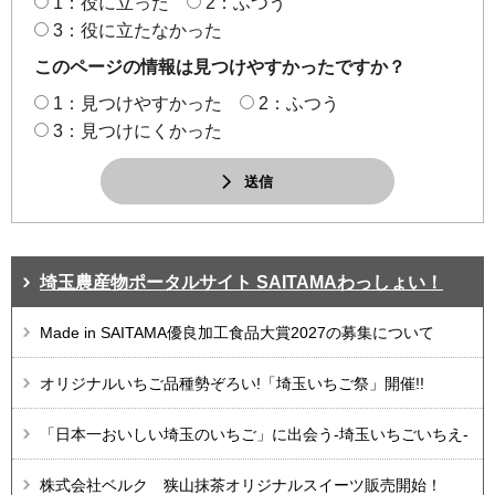
1：役に立った
2：ふつう
3：役に立たなかった
このページの情報は見つけやすかったですか？
1：見つけやすかった
2：ふつう
3：見つけにくかった
送信
埼玉農産物ポータルサイト SAITAMAわっしょい！
Made in SAITAMA優良加工食品大賞2027の募集について
オリジナルいちご品種勢ぞろい!「埼玉いちご祭」開催!!
「日本一おいしい埼玉のいちご」に出会う-埼玉いちごいちえ-
株式会社ベルク 狭山抹茶オリジナルスイーツ販売開始！