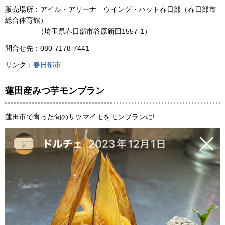
販売場所：アイル・アリーナ ウイング・ハット春日部（春日部市
総合体育館）
（埼玉県春日部市谷原新田1557-1）
問合せ先：080-7178-7441
リンク：
春日部市
蓮田産みつ芋モンブラン
蓮田市で育った旬のサツマイモをモンブランに!