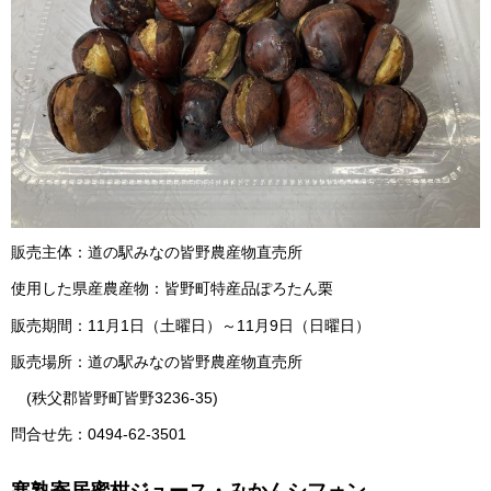
販売主体：道の駅みなの皆野農産物直売所
使用した県産農産物：皆野町特産品ぽろたん栗
販売期間：11月1日（土曜日）～11月9日（日曜日）
販売場所：道の駅みなの皆野農産物直売所
(秩父郡皆野町皆野3236-35)
問合せ先：0494-62-3501