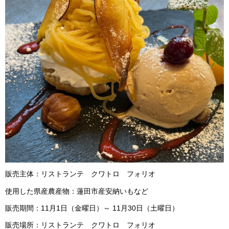
販売主体：リストランテ クワトロ フォリオ
使用した県産農産物：蓮田市産安納いもなど
販売期間：11月1日（金曜日）～ 11月30日（土曜日）
販売場所：リストランテ クワトロ フォリオ