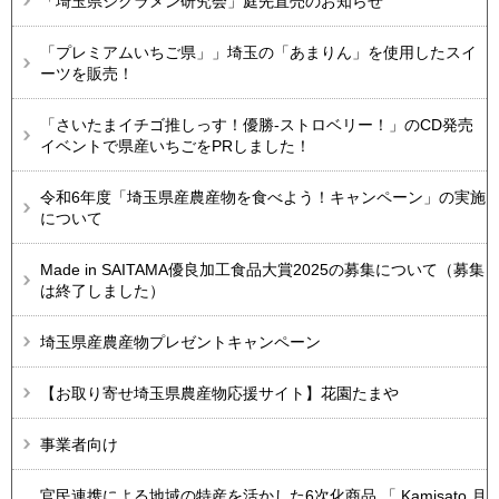
「埼玉県シクラメン研究会」庭先直売のお知らせ
「プレミアムいちご県」」埼玉の「あまりん」を使用したスイ
ーツを販売！
「さいたまイチゴ推しっす！優勝-ストロベリー！」のCD発売
イベントで県産いちごをPRしました！
令和6年度「埼玉県産農産物を食べよう！キャンペーン」の実施
について
Made in SAITAMA優良加工食品大賞2025の募集について（募集
は終了しました）
埼玉県産農産物プレゼントキャンペーン
【お取り寄せ埼玉県農産物応援サイト】花園たまや
事業者向け
官民連携による地域の特産を活かした6次化商品 「 Kamisato 月