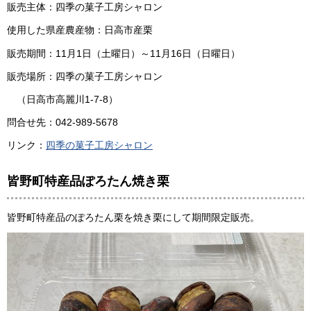
販売主体：四季の菓子工房シャロン
使用した県産農産物：日高市産栗
販売期間：11月1日（土曜日）～11月16日（日曜日）
販売場所：四季の菓子工房シャロン
（日高市高麗川1-7-8）
問合せ先：042-989-5678
リンク：
四季の菓子工房シャロン
皆野町特産品ぽろたん焼き栗
皆野町特産品のぽろたん栗を焼き栗にして期間限定販売。