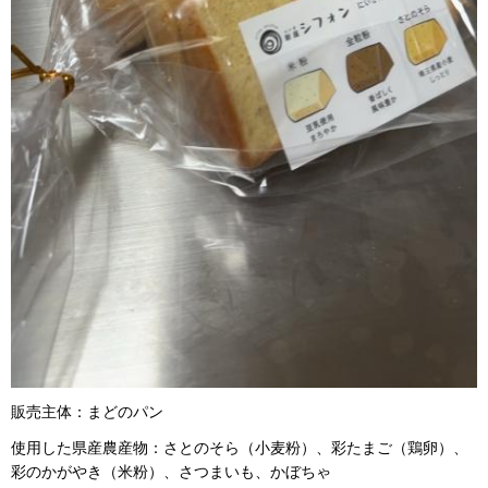
販売主体：まどのパン
使用した県産農産物：さとのそら（小麦粉）、彩たまご（鶏卵）、
彩のかがやき（米粉）、さつまいも、かぼちゃ