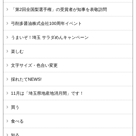
「第2回全国梨選手権」の受賞者が知事を表敬訪問
弓削多醤油株式会社100周年イベント
うまいぞ！埼玉 サラダめんキャンペーン
楽しむ
文字サイズ・色合い変更
採れたてNEWS!
11月は「埼玉県地産地消月間」です！
買う
食べる
知る