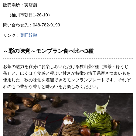
販売場所：実店舗
（桶川市朝日1-26-10）
問い合わせ先：048-782-9199
リンク：
菓匠幹栄
～彩の味覚～モンブラン食べ比べ3種
お茶の魅力を存分にお楽しみいただける狭山茶2種（抹茶・ほうじ
茶）と、ほくほく食感と程よい甘さが特徴の埼玉県産さつまいもを
使用した、秋の味覚を堪能できるモンブランプレートです。それぞ
れのもつ豊かな香りと味わいをお楽しみください。