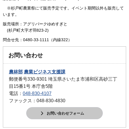
※杉戸町農業祭にて販売予定です。イベント期間以外も販売して
います。
販売場所：アグリパークゆめすぎと
(杉戸町大字才羽823-2)
問合せ先：0480-33-1111（内線322）
お問い合わせ
農林部
農業ビジネス支援課
郵便番号330-9301 埼玉県さいたま市浦和区高砂三丁
目15番1号 本庁舎5階
電話：
048-830-4107
ファックス：048-830-4830
お問い合わせフォーム