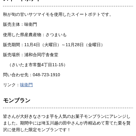
秋が旬の甘いサツマイモを使用したスイートポテトです。
販売主体：味衛門
使用した県産農産物：さつまいも
販売期間：11月4日（火曜日）～11月28日（金曜日）
販売場所：浦和合同庁舎食堂
（さいたま市常盤4丁目11-15）
問い合わせ先：048-723-1910
リンク：
味衛門
モンブラン
皆さんが大好きなさつま芋を人気のお菓子モンブランにアレンジし
ました。期間中には埼玉川越の田中さんが丹精込めて育てた栗を贅
沢に使用した限定モンブランです！