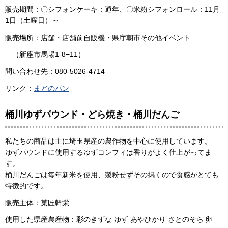
販売期間：〇シフォンケーキ：通年、〇米粉シフォンロール：11月
1日（土曜日）～
販売場所：店舗・店舗前自販機・県庁朝市その他イベント
（新座市馬場1-8−11）
問い合わせ先：080-5026-4714
リンク：
まどのパン
桶川ゆずパウンド・どら焼き・桶川だんご
私たちの商品は主に埼玉県産の農作物を中心に使用しています。
ゆずパウンドに使用するゆずコンフィは香りがよく仕上がってま
す。
桶川だんごは毎年新米を使用、製粉せずその搗くので食感がとても
特徴的です。
販売主体：菓匠幹栄
使用した県産農産物：彩のきずな ゆず あやひかり さとのそら 卵