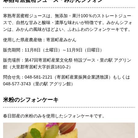
寒熟寄居蜜柑ジュース・みかんシフォン
寒熟寄居蜜柑ジュースは、無添加・果汁100％のストレートジュー
スで、自然な甘みと酸味・濃厚な味わいが特徴です。みかんシフォ
ンは、みかんの風味がほどよい、ふわふわのシフォンケーキです。
使用した県産農産物：寄居町産みかん
販売期間：11月8日（土曜日）～11月9日（日曜日）
販売場所：第47回寄居町産業文化祭 特設ブース・里の駅 アグリン
館（大里郡寄居町大字折原1810-2）
問合せ先：048-581-2121（寄居町産業振興企業誘致課）もしくは
048-577-3743（里の駅 アグリン館）
米粉のシフォンケーキ
春日部産の米粉のみを使用したシフォンケーキです。