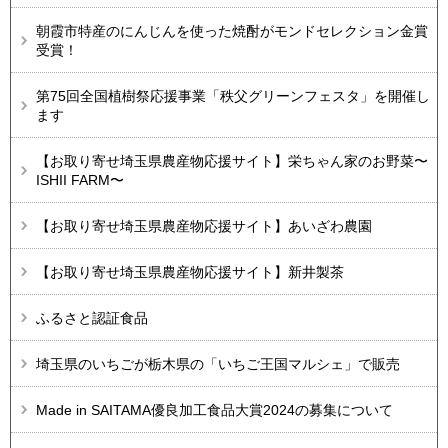
朝霞市特産のにんじんを使った焼酎がモンドセレクション金賞
受賞！
第75回全国植樹祭応援事業「秩父グリーンフェスタ」を開催し
ます
【お取り寄せ埼玉県農産物応援サイト】栄ちゃん家のお野菜〜
ISHII FARM〜
【お取り寄せ埼玉県農産物応援サイト】あいざわ農園
【お取り寄せ埼玉県農産物応援サイト】新井製茶
ふるさと認証食品
埼玉県のいちごが栃木県の「いちご王国マルシェ」で販売
Made in SAITAMA優良加工食品大賞2024の募集について