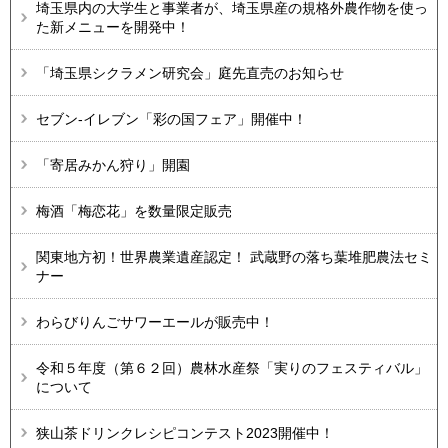
埼玉県内の大学生と事業者が、埼玉県産の規格外農作物を使っ
た新メニューを開発中！
「埼玉県シクラメン研究会」庭先直売のお知らせ
セブン-イレブン「彩の国フェア」開催中！
「寄居みかん狩り」開園
梅酒「梅恋花」を数量限定販売
関東地方初！世界農業遺産認定！ 武蔵野の落ち葉堆肥農法セミ
ナー
わらびりんごサワーエールが販売中！
令和５年度（第６２回）農林水産祭「実りのフェスティバル」
について
狭山茶ドリンクレシピコンテスト2023開催中！