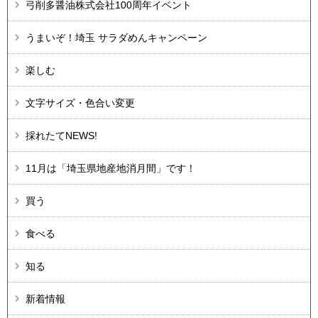
弓削多醤油株式会社100周年イベント
うまいぞ！埼玉 サラダめんキャンペーン
楽しむ
文字サイズ・色合い変更
採れたてNEWS!
11月は「埼玉県地産地消月間」です！
買う
食べる
知る
新着情報