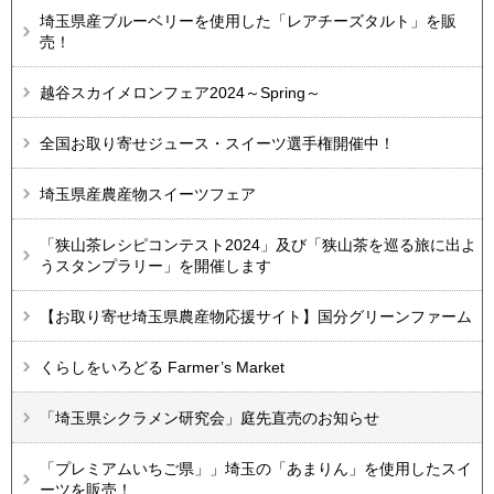
埼玉県産ブルーベリーを使用した「レアチーズタルト」を販
売！​​​​​​
越谷スカイメロンフェア2024～Spring～
全国お取り寄せジュース・スイーツ選手権開催中！
埼玉県産農産物スイーツフェア
「狭山茶レシピコンテスト2024」及び「狭山茶を巡る旅に出よ
うスタンプラリー」を開催します
【お取り寄せ埼玉県農産物応援サイト】国分グリーンファーム
くらしをいろどる Farmer’s Market
「埼玉県シクラメン研究会」庭先直売のお知らせ
「プレミアムいちご県」」埼玉の「あまりん」を使用したスイ
ーツを販売！