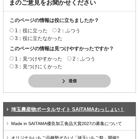
まのご意見をお聞かせください
このページの情報は役に立ちましたか？
1：役に立った
2：ふつう
3：役に立たなかった
このページの情報は見つけやすかったですか？
1：見つけやすかった
2：ふつう
3：見つけにくかった
送信
埼玉農産物ポータルサイト SAITAMAわっしょい！
Made in SAITAMA優良加工食品大賞2027の募集について
オリジナルいちご品種勢ぞろい!「埼玉いちご祭」開催!!