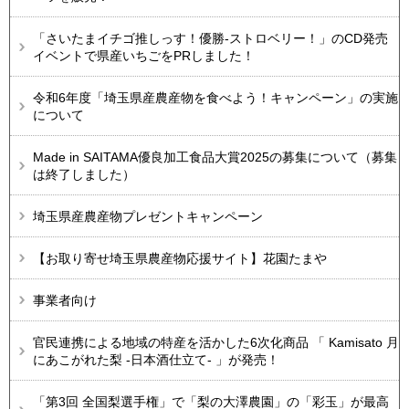
「さいたまイチゴ推しっす！優勝-ストロベリー！」のCD発売
イベントで県産いちごをPRしました！
令和6年度「埼玉県産農産物を食べよう！キャンペーン」の実施
について
Made in SAITAMA優良加工食品大賞2025の募集について（募集
は終了しました）
埼玉県産農産物プレゼントキャンペーン
【お取り寄せ埼玉県農産物応援サイト】花園たまや
事業者向け
官民連携による地域の特産を活かした6次化商品 「 Kamisato 月
にあこがれた梨 -日本酒仕立て- 」が発売！
「第3回 全国梨選手権」で「梨の大澤農園」の「彩玉」が最高