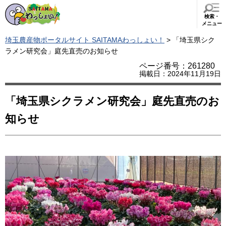
検索・
メニュー
埼玉農産物ポータルサイト SAITAMAわっしょい！
> 「埼玉県シク
ラメン研究会」庭先直売のお知らせ
ページ番号：261280
掲載日：2024年11月19日
「埼玉県シクラメン研究会」庭先直売のお
知らせ