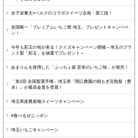
女子栄養大×ベルクのコラボスイーツ企画・第三段！
全国唯一「プレミアムいちご県 埼玉」プレゼントキャンペー
ン！
今年も彩玉の旬が来る！クイズキャンペーン開催～埼玉のブラ
ンド梨「彩玉」を抽選でプレゼント～
あまりんを使用した「ぷっちょ袋 至幸のいちご味」が発売！
「第2回 全国梨選手権」埼玉県『関口農園の朝もぎ完熟梨（豊
水）』が最高金賞を受賞！
埼玉県産農産物スイーツキャンペーン
#食べるぜニッポン
埼玉いちごキャンペーン