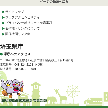
ページの先頭へ戻る
サイトマップ
ウェブアクセシビリティ
プライバシーポリシー・免責事項
著作権・リンクについて
関係機関リンク集
埼玉県庁
県庁へのアクセス
〒330-9301 埼玉県さいたま市浦和区高砂三丁目15番1号
電話番号：048-824-2111（代表）
法人番号：1000020110001
「コバトン」&「さいたまっ
ち」