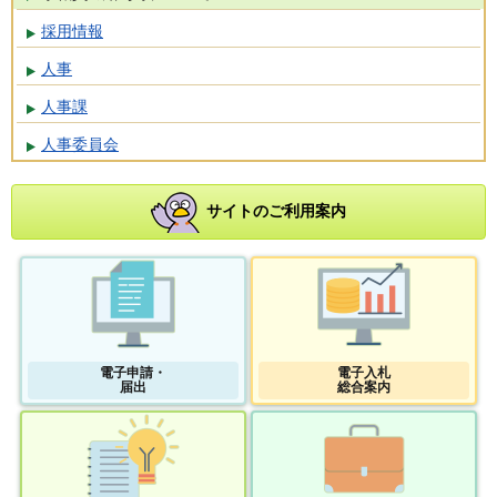
採用情報
人事
人事課
人事委員会
サイトのご利用案内
電子申請・
電子入札
届出
総合案内