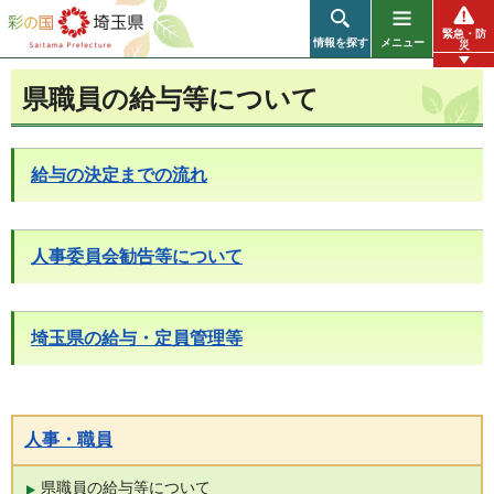
彩の国 埼玉県
緊急・防
情報を探す
メニュー
災
県職員の給与等について
給与の決定までの流れ
人事委員会勧告等について
埼玉県の給与・定員管理等
人事・職員
県職員の給与等について