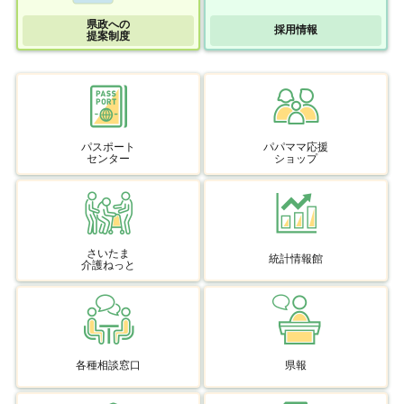
県政への
採用情報
提案制度
パスポート
パパママ応援
センター
ショップ
さいたま
統計情報館
介護ねっと
各種相談窓口
県報