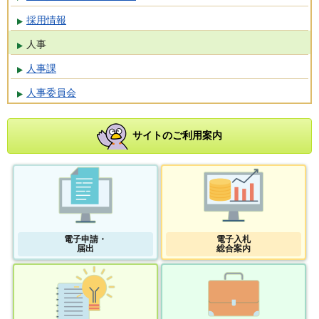
採用情報
人事
人事課
人事委員会
サイトのご利用案内
電子申請・
電子入札
届出
総合案内