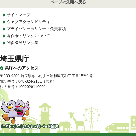
ページの先頭へ戻る
サイトマップ
ウェブアクセシビリティ
プライバシーポリシー・免責事項
著作権・リンクについて
関係機関リンク集
埼玉県庁
県庁へのアクセス
〒330-9301 埼玉県さいたま市浦和区高砂三丁目15番1号
電話番号：048-824-2111（代表）
法人番号：1000020110001
「コバトン」&「さいたまっ
ち」