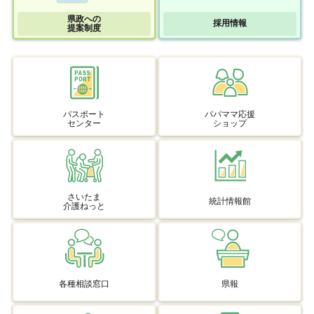
県政への
採用情報
提案制度
パスポート
パパママ応援
センター
ショップ
さいたま
統計情報館
介護ねっと
各種相談窓口
県報