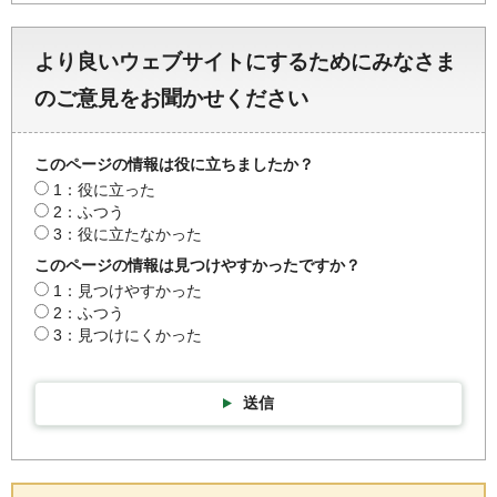
より良いウェブサイトにするためにみなさま
のご意見をお聞かせください
このページの情報は役に立ちましたか？
1：役に立った
2：ふつう
3：役に立たなかった
このページの情報は見つけやすかったですか？
1：見つけやすかった
2：ふつう
3：見つけにくかった
送信