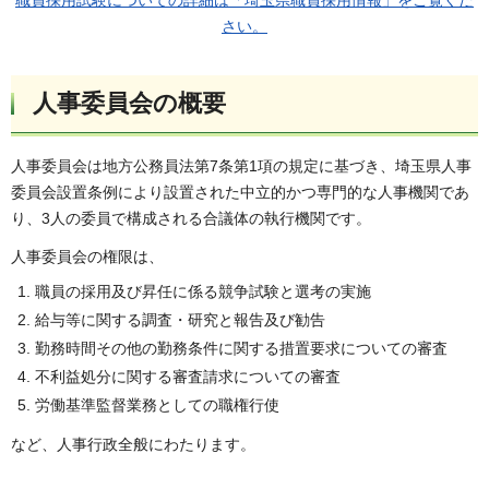
職員採用試験についての詳細は「埼玉県職員採用情報」をご覧くだ
さい。
人事委員会の概要
人事委員会は地方公務員法第7条第1項の規定に基づき、埼玉県人事
委員会設置条例により設置された中立的かつ専門的な人事機関であ
り、3人の委員で構成される合議体の執行機関です。
人事委員会の権限は、
職員の採用及び昇任に係る競争試験と選考の実施
給与等に関する調査・研究と報告及び勧告
勤務時間その他の勤務条件に関する措置要求についての審査
不利益処分に関する審査請求についての審査
労働基準監督業務としての職権行使
など、人事行政全般にわたります。