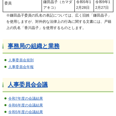
鎌田晶子（カマダ
令和5年1
令和9年1
委員
アキコ）
2月28日
2月27日
※鎌田晶子委員の氏名の表記については、広く旧姓「鎌田晶子」
を使用しますが、対外的な法律上の行為に関する文書には、戸籍
上の氏名「香川晶子」を使用するものとします。
事務局の組織と業務
人事委員会規則
人事委員会年報
人事委員会会議
令和7年度の会議結果
令和6年度の会議結果
令和5年度の会議結果