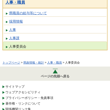
人事・職員
県職員の給与等について
採用情報
人事
人事課
人事委員会
トップページ
>
県政情報・統計
>
人事・職員
> 人事委員会
ページの先頭へ戻る
サイトマップ
ウェブアクセシビリティ
プライバシーポリシー・免責事項
著作権・リンクについて
関係機関リンク集