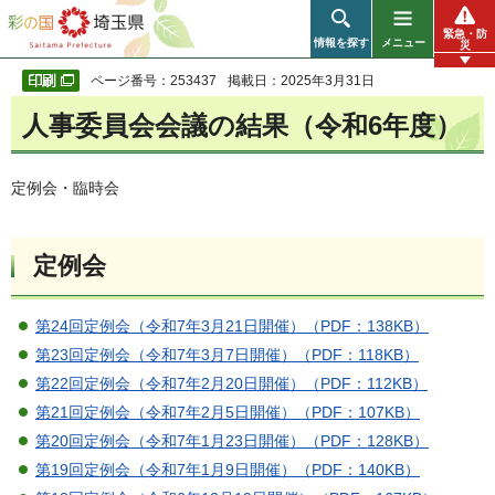
彩の国 埼玉県
緊急・防
情報を探す
メニュー
災
ページ番号：253437
掲載日：2025年3月31日
人事委員会会議の結果（令和6年度）
定例会・臨時会
定例会
第24回定例会（令和7年3月21日開催）（PDF：138KB）
第23回定例会（令和7年3月7日開催）（PDF：118KB）
第22回定例会（令和7年2月20日開催）（PDF：112KB）
第21回定例会（令和7年2月5日開催）（PDF：107KB）
第20回定例会（令和7年1月23日開催）（PDF：128KB）
第19回定例会（令和7年1月9日開催）（PDF：140KB）