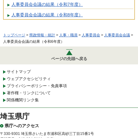
人事委員会会議の結果（令和7年度）
人事委員会会議の結果（令和8年度）
トップページ
>
県政情報・統計
>
人事・職員
>
人事委員会
>
人事委員会会議
>
人事委員会会議の結果（令和6年度）
ページの先頭へ戻る
サイトマップ
ウェブアクセシビリティ
プライバシーポリシー・免責事項
著作権・リンクについて
関係機関リンク集
埼玉県庁
県庁へのアクセス
〒330-9301 埼玉県さいたま市浦和区高砂三丁目15番1号