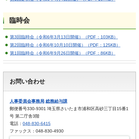
臨時会
第3回臨時会（令和6年3月13日開催）（PDF：103KB）
第2回臨時会（令和6年10月10日開催）（PDF：125KB）
第1回臨時会（令和6年9月26日開催）（PDF：86KB）
お問い合わせ
人事委員会事務局
総務給与課
郵便番号330-9301 埼玉県さいたま市浦和区高砂三丁目15番1
号 第二庁舎3階
電話：
048-830-6415
ファックス：048-830-4930