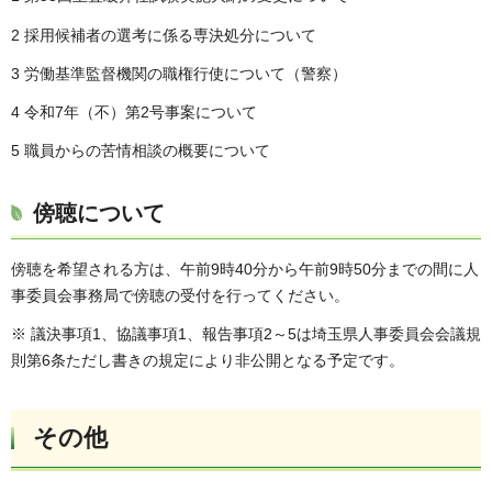
2 採用候補者の選考に係る専決処分について
3 労働基準監督機関の職権行使について（警察）
4 令和7年（不）第2号事案について
5 職員からの苦情相談の概要について
傍聴について
傍聴を希望される方は、午前9時40分から午前9時50分までの間に人
事委員会事務局で傍聴の受付を行ってください。
※ 議決事項1、協議事項1、報告事項2～5は埼玉県人事委員会会議規
則第6条ただし書きの規定により非公開となる予定です。
その他