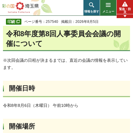
彩の国 埼玉県
緊急・防
情報を探す
メニュー
災
ページ番号：257540
掲載日：2026年8月5日
令和8年度第8回人事委員会会議の開
催について
※次回会議の日程が決まるまでは、直近の会議の情報を表示してい
ます。
開催日時
令和8年8月6日（木曜日） 午前10時から
開催場所