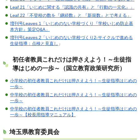
Leaf.21「いじめに関する『認識の共有』と『行動の一元化』」
Leaf.22「不登校の数を『継続数』と 『新規数』とで考える」
増刊号Leaves.1「いじめのない学校づくり『学校いじめ防止基
本方針』策定Q&A」
増刊号Leaves.2「いじめのない学校づくり2-サイクルで進める
生徒指導：点検と見直し
」
初任者教員これだけは押さえよう！～生徒指
導はじめの一歩～（国立教育政策研究所）
小学校の初任者教員これだけは押さえよう！～生徒指導はじめの
一歩～
中学校の初任者教員これだけは押さえよう！～生徒指導はじめの
一歩～
中学校の初任者教員これだけは押さえよう！～生徒指導はじめの
一歩～【校長用指導マニュアル】
埼玉県教育委員会