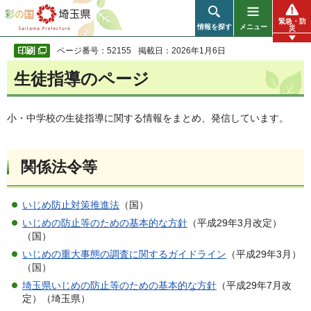
彩の国 埼玉県
緊急・防
情報を探す
メニュー
災
ページ番号：52155
掲載日：2026年1月6日
生徒指導のページ
小・中学校の生徒指導に関する情報をまとめ、発信しています。
関係法令等
いじめ防止対策推進法
（国）
いじめの防止等のための基本的な方針
（平成29年3月改定）
（国）
いじめの重大事態の調査に関するガイドライン
（平成29年3月）
（国）
埼玉県いじめの防止等のための基本的な方針
（平成29年7月改
定）（埼玉県）