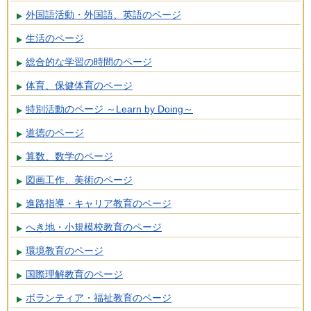
外国語活動・外国語、英語のページ
生活のページ
総合的な学習の時間のページ
体育、保健体育のページ
特別活動のページ ～Learn by Doing～
道徳のページ
算数、数学のページ
図画工作、美術のページ
進路指導・キャリア教育のページ
へき地・小規模校教育のページ
環境教育のページ
国際理解教育のページ
ボランティア・福祉教育のページ