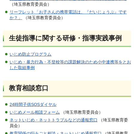
（埼玉県教育委員会）
リーフレット「お子さんの携帯電話は、『だいじょうぶ』です
か？」
（埼玉県教育委員会）
生徒指導に関する研修・指導実践事例
いじめ防止プログラム
いじめ・暴力行為・不登校等の課題解決のため小中連携等をとお
した取組事例
教育相談窓口
24時間子供SOSダイヤル
いじめメール相談フォーム
（埼玉県教育委員会）
ネットいじめ・ネットトラブルなどの通報窓口
（埼玉県教育委
員会）
教育関係の悩みごと相談・ネットいじめ通報窓口
（埼玉県教育