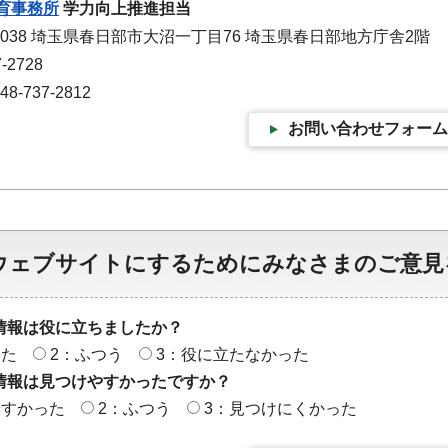
育事務所
学力向上推進担当
-0038 埼玉県春日部市大沼一丁目76 埼玉県春日部地方庁舎2階
-2728
-737-2812
お問い合わせフォーム
ウェブサイトにするためにみなさまのご意見
情報は役に立ちましたか？
った
2：ふつう
3：役に立たなかった
情報は見つけやすかったですか？
やすかった
2：ふつう
3：見つけにくかった