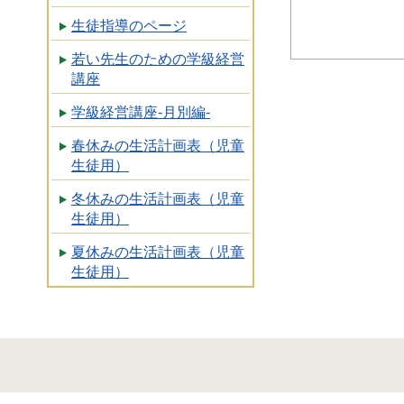
生徒指導のページ
若い先生のための学級経営
講座
学級経営講座-月別編-
春休みの生活計画表（児童
生徒用）
冬休みの生活計画表（児童
生徒用）
夏休みの生活計画表（児童
生徒用）