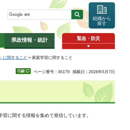
組織から
探す
緊急・防災
県政情報・統計
）に関すること
> 家庭学習に関すること
ページ番号：45179
掲載日：2026年5月7日
学習に関する情報を集めて発信しています。