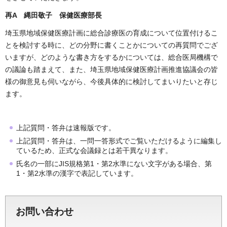
再A 縄田敬子 保健医療部長
埼玉県地域保健医療計画に総合診療医の育成について位置付けるこ
とを検討する時に、どの分野に書くことかについての再質問でござ
いますが、どのような書き方をするかについては、総合医局機構で
の議論も踏まえて、また、埼玉県地域保健医療計画推進協議会の皆
様の御意見も伺いながら、今後具体的に検討してまいりたいと存じ
ます。
上記質問・答弁は速報版です。
上記質問・答弁は、一問一答形式でご覧いただけるように編集し
ているため、正式な会議録とは若干異なります。
氏名の一部にJIS規格第1・第2水準にない文字がある場合、第
1・第2水準の漢字で表記しています。
お問い合わせ