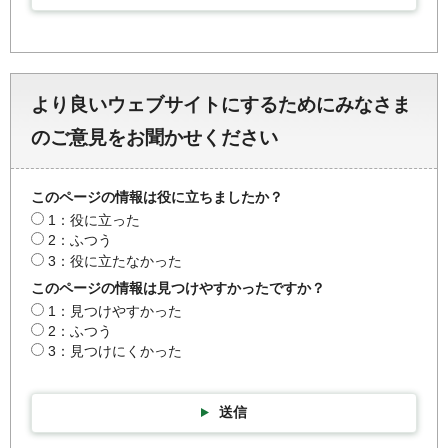
より良いウェブサイトにするためにみなさま
のご意見をお聞かせください
このページの情報は役に立ちましたか？
1：役に立った
2：ふつう
3：役に立たなかった
このページの情報は見つけやすかったですか？
1：見つけやすかった
2：ふつう
3：見つけにくかった
送信