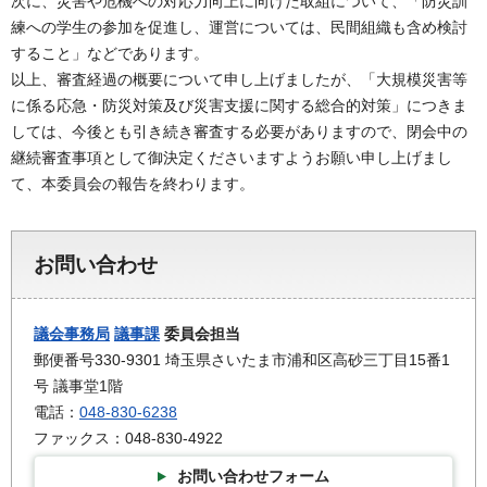
次に、災害や危機への対応力向上に向けた取組について、「防災訓
練への学生の参加を促進し、運営については、民間組織も含め検討
すること」などであります。
以上、審査経過の概要について申し上げましたが、「大規模災害等
に係る応急・防災対策及び災害支援に関する総合的対策」につきま
しては、今後とも引き続き審査する必要がありますので、閉会中の
継続審査事項として御決定くださいますようお願い申し上げまし
て、本委員会の報告を終わります。
お問い合わせ
議会事務局
議事課
委員会担当
郵便番号330-9301 埼玉県さいたま市浦和区高砂三丁目15番1
号 議事堂1階
電話：
048-830-6238
ファックス：048-830-4922
お問い合わせフォーム