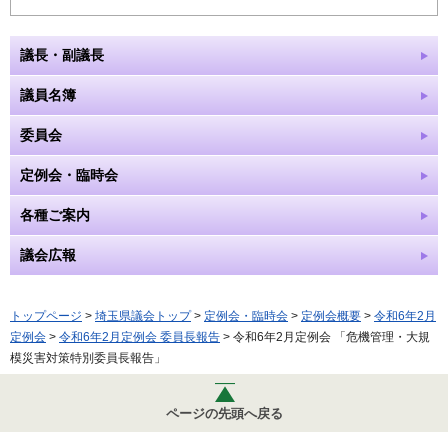
議長・副議長
議員名簿
委員会
定例会・臨時会
各種ご案内
議会広報
トップページ
>
埼玉県議会トップ
>
定例会・臨時会
>
定例会概要
>
令和6年2月
定例会
>
令和6年2月定例会 委員長報告
> 令和6年2月定例会 「危機管理・大規
模災害対策特別委員長報告」
ページの先頭へ戻る