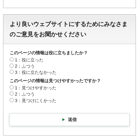
より良いウェブサイトにするためにみなさま
のご意見をお聞かせください
このページの情報は役に立ちましたか？
1：役に立った
2：ふつう
3：役に立たなかった
このページの情報は見つけやすかったですか？
1：見つけやすかった
2：ふつう
3：見つけにくかった
送信