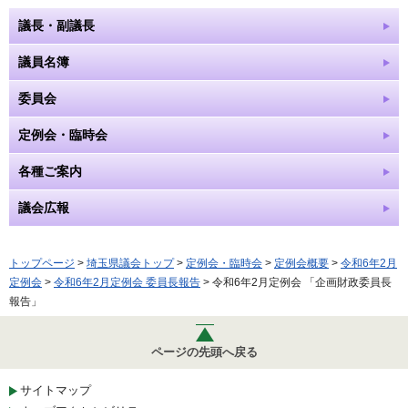
議長・副議長
議員名簿
委員会
定例会・臨時会
各種ご案内
議会広報
トップページ
>
埼玉県議会トップ
>
定例会・臨時会
>
定例会概要
>
令和6年2月
定例会
>
令和6年2月定例会 委員長報告
> 令和6年2月定例会 「企画財政委員長
報告」
ページの先頭へ戻る
サイトマップ