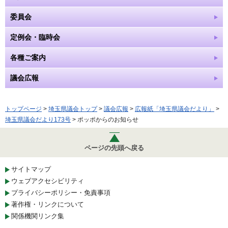
委員会
定例会・臨時会
各種ご案内
議会広報
トップページ
>
埼玉県議会トップ
>
議会広報
>
広報紙「埼玉県議会だより」
>
埼玉県議会だより173号
> ポッポからのお知らせ
ページの先頭へ戻る
サイトマップ
ウェブアクセシビリティ
プライバシーポリシー・免責事項
著作権・リンクについて
関係機関リンク集