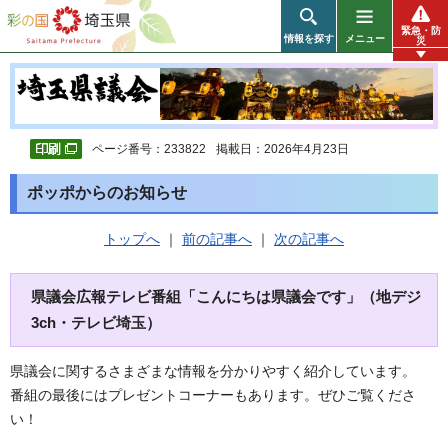
彩の国 埼玉県
緊急・防
情報を探す
メニュー
災
ページ番号：233822
掲載日：2026年4月23日
ポッポからのお知らせ
トップへ
｜
前の記事へ
｜
次の記事へ
県議会広報テレビ番組「こんにちは県議会です」（地デジ
3ch・テレビ埼玉）
県議会に関するさまざまな情報を分かりやすく紹介しています。
番組の最後にはプレゼントコーナーもあります。ぜひご覧くださ
い！