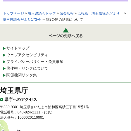
トップページ
>
埼玉県議会トップ
>
議会広報
>
広報紙「埼玉県議会だより」
>
埼玉県議会だより173号
> 情報公開の結果について
ページの先頭へ戻る
サイトマップ
ウェブアクセシビリティ
プライバシーポリシー・免責事項
著作権・リンクについて
関係機関リンク集
埼玉県庁
県庁へのアクセス
〒330-9301 埼玉県さいたま市浦和区高砂三丁目15番1号
電話番号：048-824-2111（代表）
法人番号：1000020110001