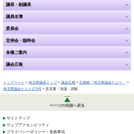
議長・副議長
議員名簿
委員会
定例会・臨時会
各種ご案内
議会広報
トップページ
>
埼玉県議会トップ
>
議会広報
>
広報紙「埼玉県議会だより」
>
埼玉県議会だより173号
> 意見書・決議・請願
ページの先頭へ戻る
サイトマップ
ウェブアクセシビリティ
プライバシーポリシー・免責事項