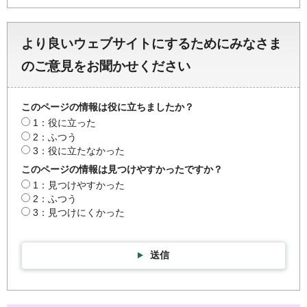
より良いウェブサイトにするためにみなさま
のご意見をお聞かせください
このページの情報は役に立ちましたか？
1：役に立った
2：ふつう
3：役に立たなかった
このページの情報は見つけやすかったですか？
1：見つけやすかった
2：ふつう
3：見つけにくかった
送信