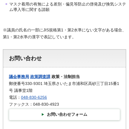
マスク着用の有無による差別・偏見等防止の啓発及び換気システ
ム導入等に関する請願
※議員の氏名の一部にJIS規格第1・第2水準にない文字がある場合、
第1・第2水準の漢字で表記しています。
お問い合わせ
議会事務局
政策調査課
政策・法制担当
郵便番号330-9301 埼玉県さいたま市浦和区高砂三丁目15番1
号 議事堂1階
電話：
048-830-6256
ファックス：048-830-4923
お問い合わせフォーム