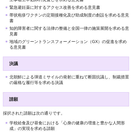
緊急避妊薬に対するアクセス改善を求める意見書
帯状疱疹ワクチンの定期接種化及び助成制度の創設を求める意見
書
知的障害者に関する法律の整備と全国一律の施策展開を求める意
見書
地域のグリーントランスフォーメーション（GX）の促進を求め
る意見書
決議
北朝鮮による弾道ミサイルの発射に重ねて断固抗議し、制裁措置
の厳格な履行等を求める決議
請願
採択された請願は次の通りです。
学校給食及び昼食における「心身の健康の増進と豊かな人間形
成」の実現を求める請願