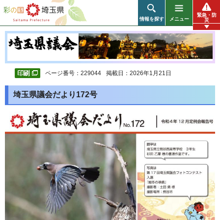
彩の国 埼玉県
緊急・防
情報を探す
メニュー
災
ページ番号：229044
掲載日：2026年1月21日
埼玉県議会だより172号