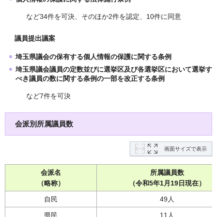
など34件を可決、そのほか2件を認定、10件に同意
議員提出議案
埼玉県議会の保有する個人情報の保護に関する条例
埼玉県議会議員の定数並びに選挙区及び各選挙区において選挙す
べき議員の数に関する条例の一部を改正する条例
など7件を可決
会派別所属議員数
画面サイズで表示
会派名
所属議員数
（略称）
（令和5年1月19日現在）
自民
49人
県民
11人