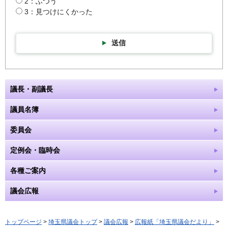
2：ふつう
3：見つけにくかった
送信
議長・副議長
議員名簿
委員会
定例会・臨時会
各種ご案内
議会広報
トップページ
>
埼玉県議会トップ
>
議会広報
>
広報紙「埼玉県議会だより」
>