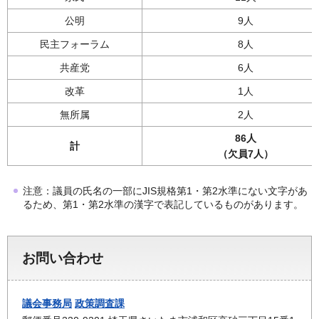
公明
9人
民主フォーラム
8人
共産党
6人
改革
1人
無所属
2人
86人
計
（欠員7人）
注意：議員の氏名の一部にJIS規格第1・第2水準にない文字があ
るため、第1・第2水準の漢字で表記しているものがあります。
お問い合わせ
議会事務局
政策調査課