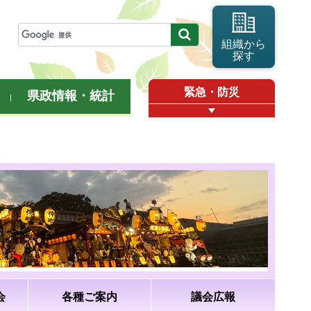
組織から
探す
緊急・防災
県政情報・統計
会
各種ご案内
議会広報