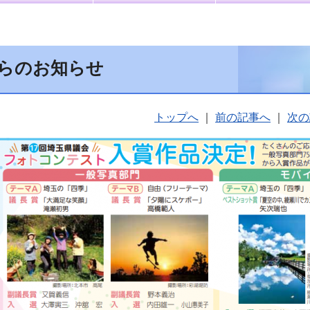
らのお知らせ
トップへ
｜
前の記事へ
｜
次の