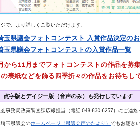
ージで、より詳しくご覧いただけます。
回埼玉県議会フォトコンテスト 入賞作品決定の
回埼玉県議会フォトコンテストの入賞作品一覧
月から11月までフォトコンテストの作品を募
りの表紙などを飾る四季折々の作品をお待ちし
、点字版とデイジー版（音声のみ）も発行しています
事務局政策調査課広報担当（電話 048-830-6257）にご連
、埼玉県議会の
ホームページ（県議会声のたより）
でもお聴き