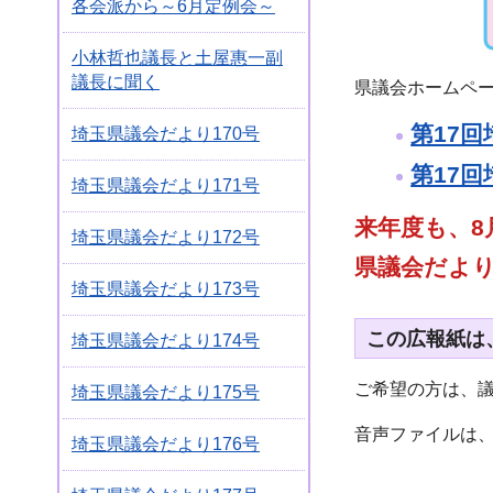
各会派から～6月定例会～
小林哲也議長と土屋惠一副
議長に聞く
県議会ホームペ
第17
埼玉県議会だより170号
第17
埼玉県議会だより171号
来年度も、8
埼玉県議会だより172号
県議会だよ
埼玉県議会だより173号
この広報紙は
埼玉県議会だより174号
ご希望の方は、議会
埼玉県議会だより175号
音声ファイルは
埼玉県議会だより176号