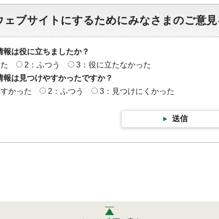
ウェブサイトにするためにみなさまのご意見
情報は役に立ちましたか？
った
2：ふつう
3：役に立たなかった
情報は見つけやすかったですか？
やすかった
2：ふつう
3：見つけにくかった
送信