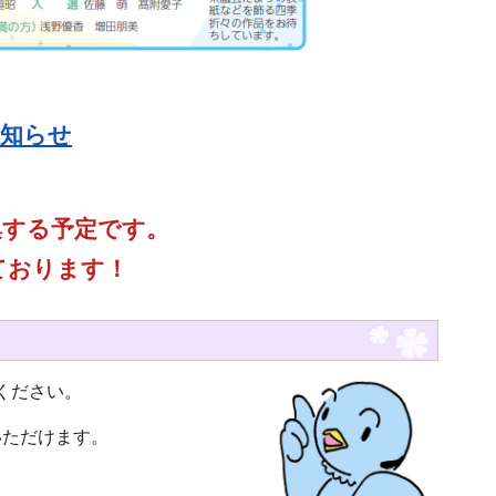
お知らせ
集する予定です。
ております！
絡ください。
いただけます。