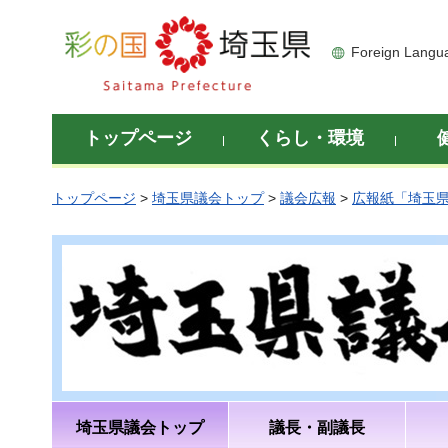
彩の国 埼玉県
Foreign Langu
トップページ
くらし・環境
トップページ
>
埼玉県議会トップ
>
議会広報
>
広報紙「埼玉
埼玉県議会トップ
議長・副議長