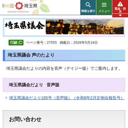
彩の国 埼玉県
緊急・防
情報を探す
メニュー
災
ページ番号：27555
掲載日：2026年5月14日
埼玉県議会 声のたより
埼玉県議会だよりの内容を音声（デイジー版）でご案内します。
埼玉県議会だより 音声版
埼玉県議会だより185号（音声版）（令和8年2月定例会報告号）
お問い合わせ