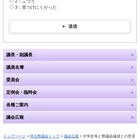
2：ふつう
3：見つけにくかった
送信
議長・副議長
議員名簿
委員会
定例会・臨時会
各種ご案内
議会広報
トップページ
>
埼玉県議会トップ
>
議会広報
> 大学生等と県議会議員との意見