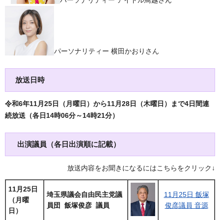
パーソナリティー アイドル鳥越さん
パーソナリティー 横田かおりさん
放送日時
令和6年11月25日（月曜日）から11月28日（木曜日）まで4日間連
続放送（各日14時06分～14時21分）
出演議員（各日出演順に記載）
放送内容をお聞きになるにはこちらをクリック↓
11月25日
埼玉県議会自由民主党議
11月25日 飯塚
（月曜
員団 飯塚俊彦 議員
俊彦議員 音源
日）