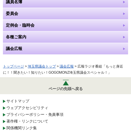
議員名簿
委員会
定例会・臨時会
各種ご案内
議会広報
トップページ
>
埼玉県議会トップ
>
議会広報
> 広報ラジオ番組「もっと身近
に！！聞きたい！知りたい！GOGOMONZ埼玉県議会スペシャル！」
ページの先頭へ戻る
サイトマップ
ウェブアクセシビリティ
プライバシーポリシー・免責事項
著作権・リンクについて
関係機関リンク集