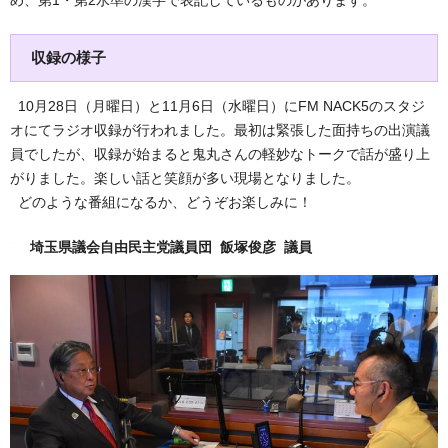
収録の様子
10月28日（月曜日）と11月6日（水曜日）にFM NACK5のスタジ
オにてラジオ収録が行われました。最初は緊張した面持ちの出演議
員でしたが、収録が始まると鬼丸さんの軽妙なトークで話が盛り上
がりました。楽しい話と笑顔が多い現場となりました。
どのような番組になるか、どうぞお楽しみに！
埼玉県議会自由民主党議員団 飯塚俊彦 議員