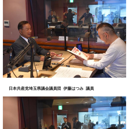
日本共産党埼玉県議会議員団 伊藤はつみ 議員