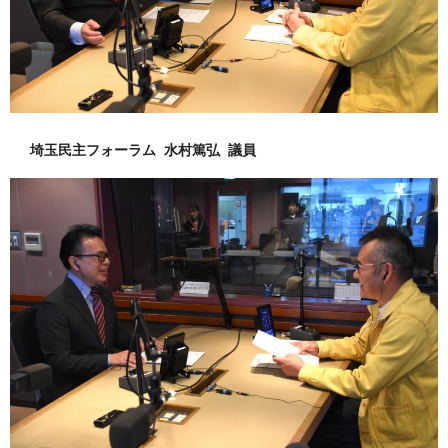
埼玉民主フォーラム 水村篤弘 議員