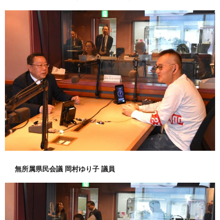
無所属県民会議 岡村ゆり子 議員