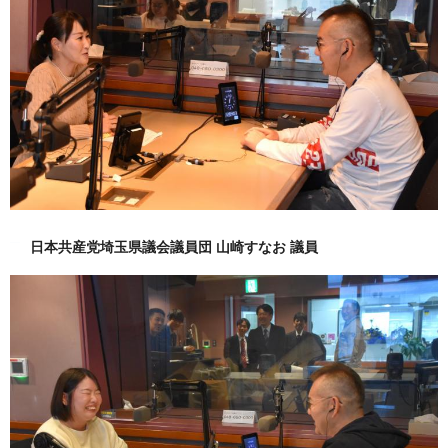
日本共産党埼玉県議会議員団 山崎すなお 議員