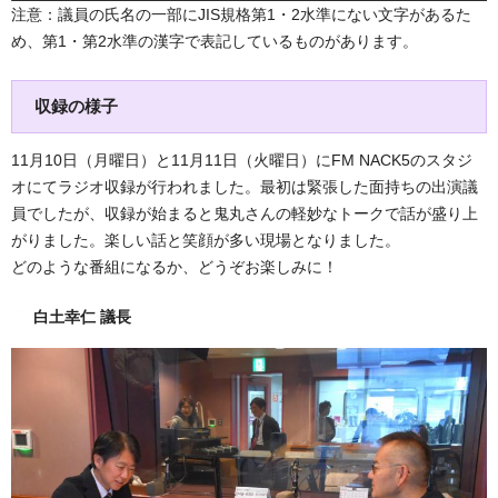
注意：議員の氏名の一部にJIS規格第1・2水準にない文字があるた
め、第1・第2水準の漢字で表記しているものがあります。
収録の様子
11月10日（月曜日）と11月11日（火曜日）にFM NACK5のスタジ
オにてラジオ収録が行われました。最初は緊張した面持ちの出演議
員でしたが、収録が始まると鬼丸さんの軽妙なトークで話が盛り上
がりました。楽しい話と笑顔が多い現場となりました。
どのような番組になるか、どうぞお楽しみに！
白土幸仁 議長