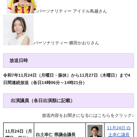
パーソナリティー アイドル鳥越さん
パーソナリティー 横田かおりさん
放送日時
令和7年11月24日（月曜日・振休）から11月27日（木曜日）まで4
日間連続放送（各日14時06分～14時21分）
出演議員（各日出演順に記載）
放送内容をお聞きになるにはこちらをクリック↓
11月24日 白
11月24日（月
白土幸仁 県議会議長
土幸仁議長