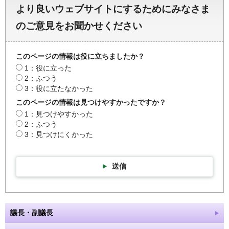
より良いウェブサイトにするためにみなさま
のご意見をお聞かせください
このページの情報は役に立ちましたか？
1：役に立った
2：ふつう
3：役に立たなかった
このページの情報は見つけやすかったですか？
1：見つけやすかった
2：ふつう
3：見つけにくかった
送信
議長・副議長