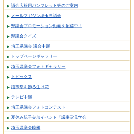
議会広報用パンフレット等のご案内
メールマガジン埼玉県議会
県議会プロモーション動画を配信中！
県議会クイズ
埼玉県議会 議会中継
トップページギャラリー
埼玉県議会フォトギャラリー
トピックス
議事堂を飾る生け花
テレビ中継
埼玉県議会フォトコンテスト
夏休み親子参加イベント「議事堂見学会」
埼玉県議会時報