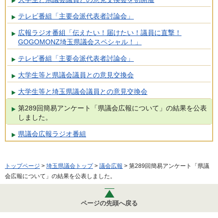
テレビ番組「主要会派代表者討論会」
広報ラジオ番組「伝えたい！届けたい！議員に直撃！
GOGOMONZ埼玉県議会スペシャル！」
テレビ番組「主要会派代表者討論会」
大学生等と県議会議員との意見交換会
大学生等と埼玉県議会議員との意見交換会
第289回簡易アンケート「県議会広報について」の結果を公表
しました。
県議会広報ラジオ番組
トップページ
>
埼玉県議会トップ
>
議会広報
> 第289回簡易アンケート「県議
会広報について」の結果を公表しました。
ページの先頭へ戻る