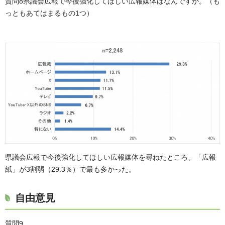
質問8県議会広報で今後強化してほしい広報媒体はなんですか。（も
っともあてはまるもの1つ）
県議会広報で今後強化してほしい広報媒体を尋ねたところ、「広報
紙」が3割弱（29.3％）で最も多かった。
自由意見
質問9