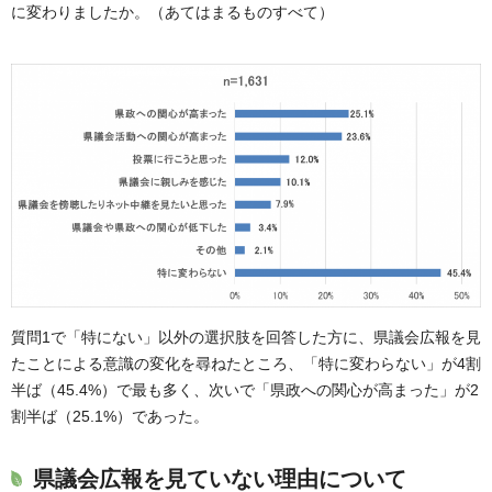
に変わりましたか。（あてはまるものすべて）
質問1で「特にない」以外の選択肢を回答した方に、県議会広報を見
たことによる意識の変化を尋ねたところ、「特に変わらない」が4割
半ば（45.4%）で最も多く、次いで「県政への関心が高まった」が2
割半ば（25.1%）であった。
県議会広報を見ていない理由について