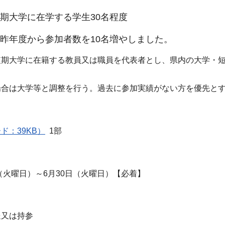
期大学に在学する学生30名程度
昨年度から参加者数を10名増やしました。
短期大学に在籍する教員又は職員を代表者とし、県内の大学・短
場合は大学等と調整を行う。過去に参加実績がない方を優先と
ド：39KB）
1部
日（火曜日）～6月30日（火曜日）【必着】
送又は持参