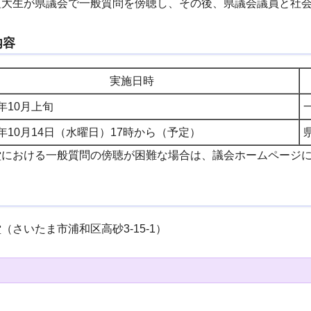
短大生が県議会で一般質問を傍聴し、その後、県議会議員と社
内容
実施日時
年10月上旬
年10月14日（水曜日）17時から（予定）
堂における一般質問の傍聴が困難な場合は、議会ホームページ
（さいたま市浦和区高砂3-15-1）