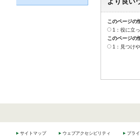
より良い
このページの
1：役に立
このページの
1：見つけ
サイトマップ
ウェブアクセシビリティ
プライ