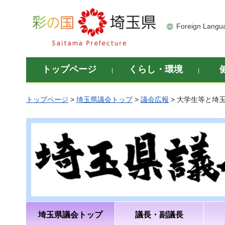
彩の国 埼玉県
Foreign Langu
トップページ
くらし・環境
トップページ
>
埼玉県議会トップ
>
議会広報
> 大学生等と埼
埼玉県議会トップ
議長・副議長