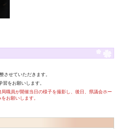
整させていただきます。
学習をお願いします。
務局職員が開催当日の様子を撮影し、後日、県議会ホー
みをお願いします。