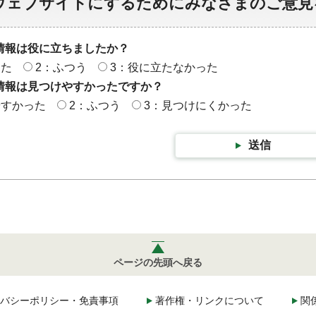
ウェブサイトにするためにみなさまのご意見
情報は役に立ちましたか？
った
2：ふつう
3：役に立たなかった
情報は見つけやすかったですか？
やすかった
2：ふつう
3：見つけにくかった
送信
ページの先頭へ戻る
バシーポリシー・免責事項
著作権・リンクについて
関