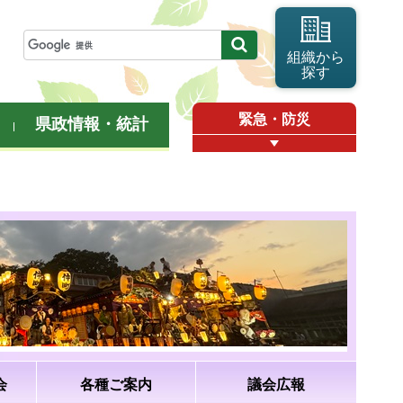
組織から
探す
緊急・防災
県政情報・統計
会
各種ご案内
議会広報