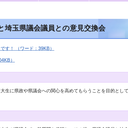
と埼玉県議会議員との意見交換会
です！ （ワード：39KB）
04KB）
短大生に県政や県議会への関心を高めてもらうことを目的とし