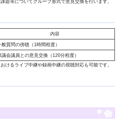
会課題等についてグループ形式で意見交換を行います。
内容
一般質問の傍聴（1時間程度）
県議会議員との意見交換（120分程度）
におけるライブ中継や録画中継の視聴対応も可能です。