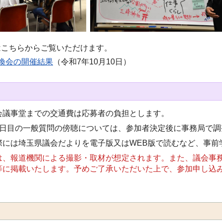
はこちらからご覧いただけます。
換会の開催結果
（令和7年10月10日）
会議事堂までの交通費は応募者の負担とします。
1日目の一般質問の傍聴については、参加者決定後に事務局で調
際には埼玉県議会だよりを電子版又はWEB版で読むなど、事前
は、報道機関による撮影・取材が想定されます。また、議会事
等に掲載いたします。予めご了承いただいた上で、参加申し込