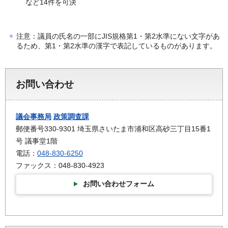
など14件を可決
注意：議員の氏名の一部にJIS規格第1・第2水準にない文字があ
るため、第1・第2水準の漢字で表記しているものがあります。
お問い合わせ
議会事務局
政策調査課
郵便番号330-9301 埼玉県さいたま市浦和区高砂三丁目15番1
号 議事堂1階
電話：
048-830-6250
ファックス：048-830-4923
お問い合わせフォーム