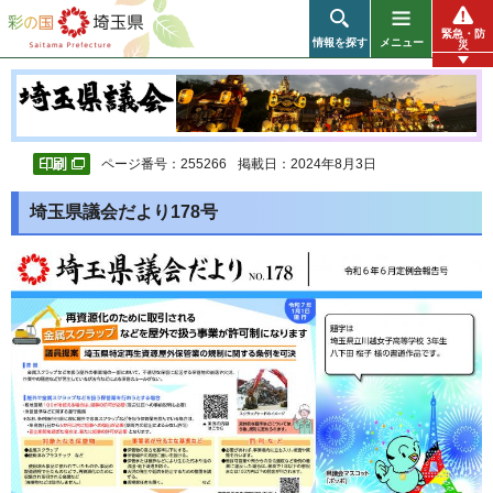
彩の国 埼玉県
緊急・防
情報を探す
メニュー
災
ページ番号：255266
掲載日：2024年8月3日
埼玉県議会だより178号