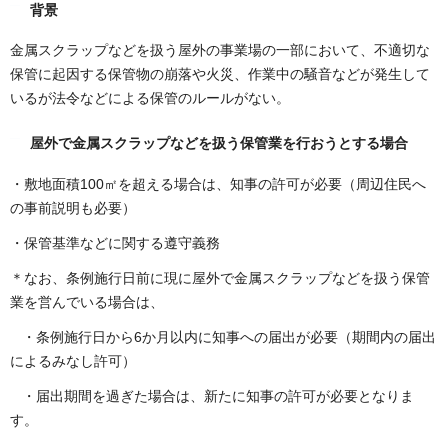
背景
金属スクラップなどを扱う屋外の事業場の一部において、不適切な
保管に起因する保管物の崩落や火災、作業中の騒音などが発生して
いるが法令などによる保管のルールがない。
屋外で金属スクラップなどを扱う保管業を行おうとする場合
・敷地面積100㎡を超える場合は、知事の許可が必要（周辺住民へ
の事前説明も必要）
・保管基準などに関する遵守義務
＊なお、条例施行日前に現に屋外で金属スクラップなどを扱う保管
業を営んでいる場合は、
・条例施行日から6か月以内に知事への届出が必要（期間内の届出
によるみなし許可）
・届出期間を過ぎた場合は、新たに知事の許可が必要となりま
す。