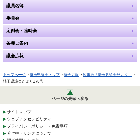
議員名簿
委員会
定例会・臨時会
各種ご案内
議会広報
トップページ
>
埼玉県議会トップ
>
議会広報
>
広報紙「埼玉県議会だより」
>
埼玉県議会だより178号
ページの先頭へ戻る
サイトマップ
ウェブアクセシビリティ
プライバシーポリシー・免責事項
著作権・リンクについて