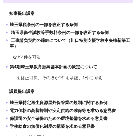
知事提出議案
埼玉県税条例の一部を改正する条例
埼玉県衛生試験等手数料条例の一部を改正する条例
工事請負契約の締結について（川口特別支援学校中央棟新築工
事）
など4件を可決
第4期埼玉県教育振興基本計画の策定について
を修正可決、そのほか1件を承認、1件に同意
議員提出議案
埼玉県特定再生資源屋外保管業の規制に関する条例
電力価格の高騰抑制や安定供給の確保等を求める意見書
保護司の安全確保のための環境整備を求める意見書
学校給食の無償化制度の構築を求める意見書