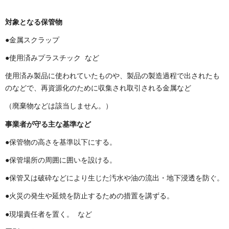
対象となる保管物
●金属スクラップ
●使用済みプラスチック など
使用済み製品に使われていたものや、製品の製造過程で出されたも
のなどで、再資源化のために収集され取引される金属など
（廃棄物などは該当しません。）
事業者が守る主な基準など
●保管物の高さを基準以下にする。
●保管場所の周囲に囲いを設ける。
●保管又は破砕などにより生じた汚水や油の流出・地下浸透を防ぐ。
●火災の発生や延焼を防止するための措置を講ずる。
●現場責任者を置く。 など