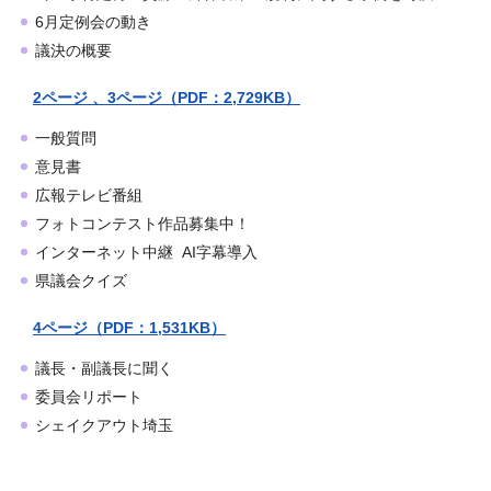
6月定例会の動き
議決の概要
2ページ 、3ページ（PDF：2,729KB）
一般質問
意見書
広報テレビ番組
フォトコンテスト作品募集中！
インターネット中継 AI字幕導入
県議会クイズ
4ページ（PDF：1,531KB）
議長・副議長に聞く
委員会リポート
シェイクアウト埼玉