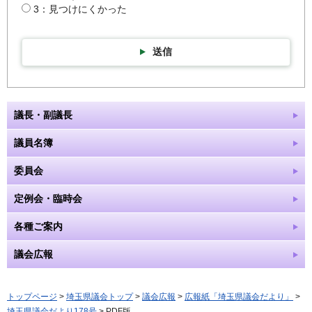
3：見つけにくかった
送信
議長・副議長
議員名簿
委員会
定例会・臨時会
各種ご案内
議会広報
トップページ
>
埼玉県議会トップ
>
議会広報
>
広報紙「埼玉県議会だより」
>
埼玉県議会だより178号
> PDF版