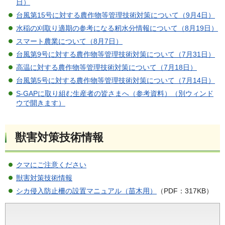
日）
台風第15号に対する農作物等管理技術対策について（9月4日）
水稲の刈取り適期の参考になる籾水分情報について（8月19日）
スマート農業について（8月7日）
台風第9号に対する農作物等管理技術対策について（7月31日）
高温に対する農作物等管理技術対策について（7月18日）
台風第5号に対する農作物等管理技術対策について（7月14日）
S-GAPに取り組む生産者の皆さまへ（参考資料）（別ウィンド
ウで開きます）
獣害対策技術情報
クマにご注意ください
獣害対策技術情報
シカ侵入防止柵の設置マニュアル（苗木用）
（PDF：317KB）