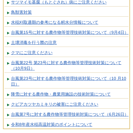
サツマイモ基腐（もとぐされ）病にご注意ください
鳥獣害対策
水稲刈取適期の参考になる籾水分情報について
台風第15号に対する農作物等管理技術対策について（9月4日）
土壌消毒を行う際の注意
クマにご注意ください
台風第22号,第23号に対する農作物等管理技術対策について
（10月9日）
台風第23号に対する農作物等管理技術対策について（10 月10
日）
降雪に対する農作物・農業用施設の技術対策について
クビアカツヤカミキリの被害にご注意ください
台風第7号に対する農作物等管理技術対策について（6月26日）
令和8年産水稲高温対策のポイントについて