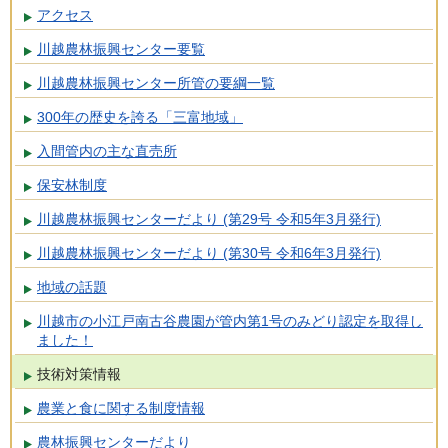
アクセス
川越農林振興センター要覧
川越農林振興センター所管の要綱一覧
300年の歴史を誇る「三富地域」
入間管内の主な直売所
保安林制度
川越農林振興センターだより (第29号 令和5年3月発行)
川越農林振興センターだより (第30号 令和6年3月発行)
地域の話題
川越市の小江戸南古谷農園が管内第1号のみどり認定を取得し
ました！
技術対策情報
農業と食に関する制度情報
農林振興センターだより