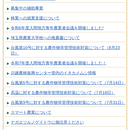
募集中の補助事業
林業への就業支援について
令和6年度入間地方青年農業者会議を開催しました!
埼玉県農業大学校への推薦書について
台風第10号に対する農作物等管理技術対策について（8月23
日）
令和7年度入間地方青年農業者会議を開催しました！
川越農林振興センター管内のイネカメムシ情報
台風第5号に対する農作物等管理技術対策について（7月14日）
高温に対する農作物等管理技術対策について（7月18日）
台風第9号に対する農作物等管理技術対策について（7月31日）
スマート農業について
ナガエツルノゲイトウに御注意ください