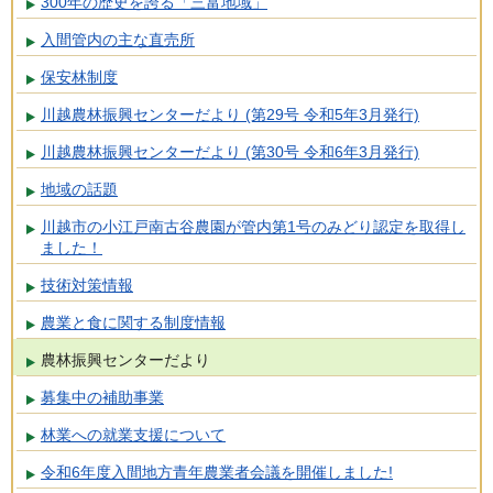
300年の歴史を誇る「三富地域」
入間管内の主な直売所
保安林制度
川越農林振興センターだより (第29号 令和5年3月発行)
川越農林振興センターだより (第30号 令和6年3月発行)
地域の話題
川越市の小江戸南古谷農園が管内第1号のみどり認定を取得し
ました！
技術対策情報
農業と食に関する制度情報
農林振興センターだより
募集中の補助事業
林業への就業支援について
令和6年度入間地方青年農業者会議を開催しました!