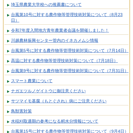
埼玉県農業大学校への推薦書について
台風第10号に対する農作物等管理技術対策について（8月23
日）
令和7年度入間地方青年農業者会議を開催しました！
川越農林振興センター管内のイネカメムシ情報
台風第5号に対する農作物等管理技術対策について（7月14日）
高温に対する農作物等管理技術対策について（7月18日）
台風第9号に対する農作物等管理技術対策について（7月31日）
スマート農業について
ナガエツルノゲイトウに御注意ください
サツマイモ基腐（もとぐされ）病にご注意ください
鳥獣害対策
水稲刈取適期の参考になる籾水分情報について
台風第15号に対する農作物等管理技術対策について（9月4日）