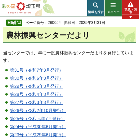
彩の国 埼玉県
緊急・防
情報を探す
メニュー
災
ページ番号：260054
掲載日：2025年3月31日
農林振興センターだより
当センターでは、年に一度農林振興センターだよりを発行していま
す。
第31号（令和7年3月発行）
第30号（令和6年3月発行）
第29号（令和5年3月発行）
第28号（令和4年3月発行）
第27号（令和3年3月発行）
第26号（令和2年10月発行）
第25号（令和元年7月発行）
第24号（平成30年6月発行）
第23号（平成29年6月発行）