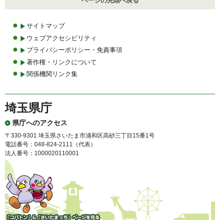
ページの先頭へ戻る
サイトマップ
ウェブアクセシビリティ
プライバシーポリシー・免責事項
著作権・リンクについて
関係機関リンク集
埼玉県庁
県庁へのアクセス
〒330-9301 埼玉県さいたま市浦和区高砂三丁目15番1号
電話番号：048-824-2111（代表）
法人番号：1000020110001
「コバトン」&「さいたまっ