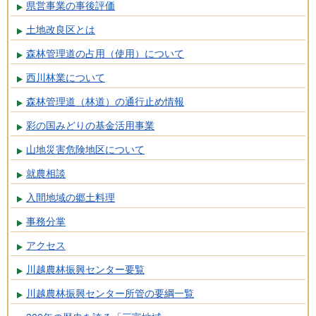
県営事業の事後評価
土地改良区とは
森林管理道の占用（使用）について
西川林業について
森林管理道（林道）の通行止め情報
彩の国みどりの基金活用事業
山地災害危険地区について
就農相談
入間地域の郷土料理
事務分掌
アクセス
川越農林振興センター要覧
川越農林振興センター所管の要綱一覧