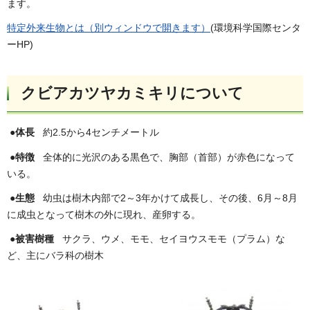
ます。
特定外来生物とは（別ウィンドウで開きます）
(環境科学国際センタ
ーHP)
クビアカツヤカミキリについて
●
体長
約2.5から4センチメートル
●
特徴
全体的に光沢のある黒色で、胸部（首部）が赤色になって
いる。
●
生態
幼虫は樹木内部で2～3年かけて成長し、その後、6月～8月
に成虫となって樹木の外に現れ、産卵する。
●
被害樹種
サクラ、ウメ、モモ、セイヨウスモモ（プラム）な
ど、主にバラ科の樹木