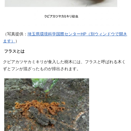
（写真提供：
埼玉県環境科学国際センターHP（別ウィンドウで開き
ます）
）
フラスとは
クビアカツヤカミキリが食入した樹木には、フラスと呼ばれる木く
ずとフンが混ざったものが排出されます。