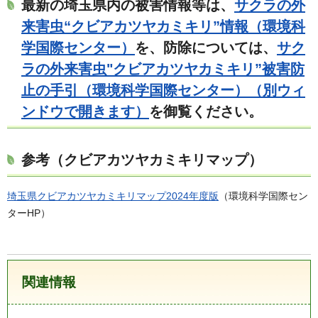
最新の埼玉県内の被害情報等は、
サクラの外
来害虫“クビアカツヤカミキリ”情報（環境科
学国際センター）
を、防除については、
サク
ラの外来害虫"クビアカツヤカミキリ”被害防
止の手引（環境科学国際センター）（別ウィ
ンドウで開きます）
を御覧ください。
参考（クビアカツヤカミキリマップ）
埼玉県クビアカツヤカミキリマップ2024年度版
（環境科学国際セン
ターHP）
関連情報