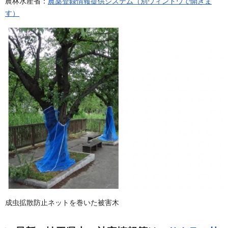
農林水産省：
農薬登録情報提供システム（別ウィンドウで開きま
す）
成虫拡散防止ネットを巻いた被害木