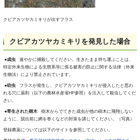
クビアカツヤカミキリが出すフラス
クビアカツヤカミキリを発見した場合
●
成虫
速やかに捕殺してください。生きたまま持ち運ぶことは、
特定外来生物による生態系等に係る被害の防止に関する法律（外来
生物法）により禁止されています。
●
幼虫
フラスが発生し、クビアカツヤカミキリが侵入したと思わ
れる穴に薬剤（以下の農林水産省HP参照）を注入して殺虫してくだ
さい。
●
寄生された樹木
樹木からでてきた成虫が他の樹木に飛翔しない
ように、脱出前に網を巻くなどの対策を講じてください。（写真）
登録農薬については以下のサイトを参照してください。