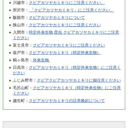
川越市：
クビアカツヤカミキリにご注意ください。
所沢市：
「クビアカツヤカミキリ」にご注意ください。
飯能市：
クビアカツヤカミキリについて
狭山市：
クビアカツヤカミキリにご注意ください
入間市：
特定外来生物 昆虫 クビアカツヤカミキリにご注意
ください
富士見市：
クビアカツヤカミキリにご注意ください
坂戸市：
クビアカツヤカミキリ（特定外来生物）
鶴ヶ島市：
外来生物
日高市：
クビアカツヤカミキリ（特定外来生物）にご注意く
ださい
ふじみ野市：
クビアクビアカツヤカミキリに御注意ください
毛呂山町：
クビアカツヤカミキリ（特定外来生物）にご注意
ください
越生町：
クビアカツヤカミキリの注意喚起について