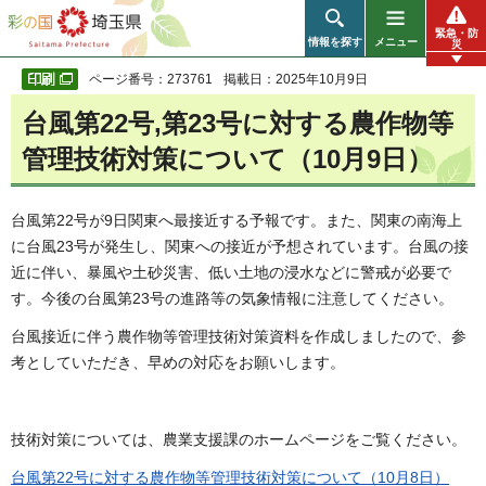
彩の国 埼玉県
緊急・防
情報を探す
メニュー
災
ページ番号：273761
掲載日：2025年10月9日
台風第22号,第23号に対する農作物等
管理技術対策について（10月9日）
台風第22号が9日関東へ最接近する予報です。また、関東の南海上
に台風23号が発生し、関東への接近が予想されています。台風の接
近に伴い、暴風や土砂災害、低い土地の浸水などに警戒が必要で
す。今後の台風第23号の進路等の気象情報に注意してください。
台風接近に伴う農作物等管理技術対策資料を作成しましたので、参
考としていただき、早めの対応をお願いします。
技術対策については、農業支援課のホームページをご覧ください。
台風第22号に対する農作物等管理技術対策について（10月8日）