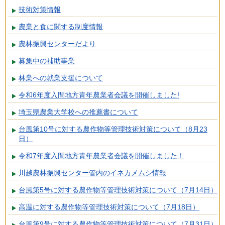
技術対策情報
農業と食に関する制度情報
農林振興センターだより
募集中の補助事業
林業への就業支援について
令和6年度入間地方青年農業者会議を開催しました!
埼玉県農業大学校への推薦書について
台風第10号に対する農作物等管理技術対策について（8月23
日）
令和7年度入間地方青年農業者会議を開催しました！
川越農林振興センター管内のイネカメムシ情報
台風第5号に対する農作物等管理技術対策について（7月14日）
高温に対する農作物等管理技術対策について（7月18日）
台風第9号に対する農作物等管理技術対策について（7月31日）