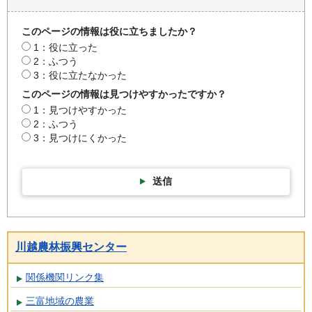
このページの情報は役に立ちましたか？
1：役に立った
2：ふつう
3：役に立たなかった
このページの情報は見つけやすかったですか？
1：見つけやすかった
2：ふつう
3：見つけにくかった
送信
川越農林振興センター
関係機関リンク集
三富地域の農業