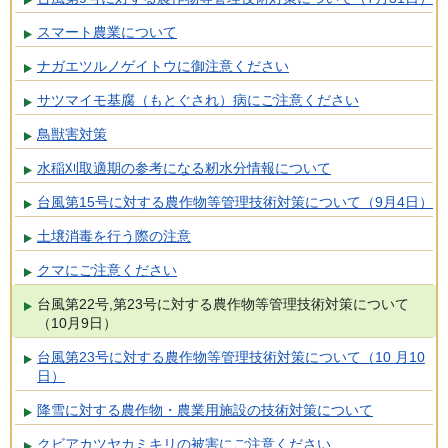
スマート農業について
ナガエツルノゲイトウに御注意ください
サツマイモ基腐（もとぐされ）病にご注意ください
鳥獣害対策
水稲刈取適期の参考になる籾水分情報について
台風第15号に対する農作物等管理技術対策について（9月4日）
土壌消毒を行う際の注意
クマにご注意ください
台風第22号,第23号に対する農作物等管理技術対策について
（10月9日）
台風第23号に対する農作物等管理技術対策について（10 月10
日）
降雪に対する農作物・農業用施設の技術対策について
クビアカツヤカミキリの被害にご注意ください