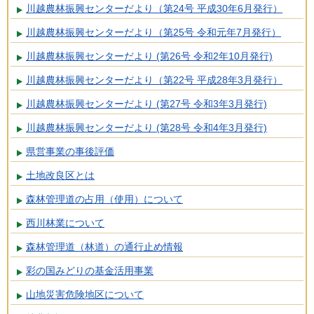
川越農林振興センターだより（第24号 平成30年6月発行）
川越農林振興センターだより（第25号 令和元年7月発行）
川越農林振興センターだより (第26号 令和2年10月発行)
川越農林振興センターだより（第22号 平成28年3月発行）
川越農林振興センターだより (第27号 令和3年3月発行)
川越農林振興センターだより (第28号 令和4年3月発行)
県営事業の事後評価
土地改良区とは
森林管理道の占用（使用）について
西川林業について
森林管理道（林道）の通行止め情報
彩の国みどりの基金活用事業
山地災害危険地区について