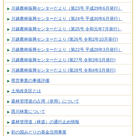
川越農林振興センターだより（第23号 平成29年6月発行）
川越農林振興センターだより（第24号 平成30年6月発行）
川越農林振興センターだより（第25号 令和元年7月発行）
川越農林振興センターだより (第26号 令和2年10月発行)
川越農林振興センターだより（第22号 平成28年3月発行）
川越農林振興センターだより (第27号 令和3年3月発行)
川越農林振興センターだより (第28号 令和4年3月発行)
県営事業の事後評価
土地改良区とは
森林管理道の占用（使用）について
西川林業について
森林管理道（林道）の通行止め情報
彩の国みどりの基金活用事業