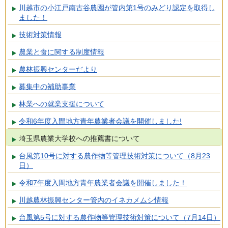
川越市の小江戸南古谷農園が管内第1号のみどり認定を取得し
ました！
技術対策情報
農業と食に関する制度情報
農林振興センターだより
募集中の補助事業
林業への就業支援について
令和6年度入間地方青年農業者会議を開催しました!
埼玉県農業大学校への推薦書について
台風第10号に対する農作物等管理技術対策について（8月23
日）
令和7年度入間地方青年農業者会議を開催しました！
川越農林振興センター管内のイネカメムシ情報
台風第5号に対する農作物等管理技術対策について（7月14日）