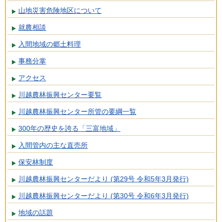
山地災害危険地区について
就農相談
入間地域の郷土料理
事務分掌
アクセス
川越農林振興センター要覧
川越農林振興センター所管の要綱一覧
300年の歴史を誇る「三富地域」
入間管内の主な直売所
保安林制度
川越農林振興センターだより (第29号 令和5年3月発行)
川越農林振興センターだより (第30号 令和6年3月発行)
地域の話題