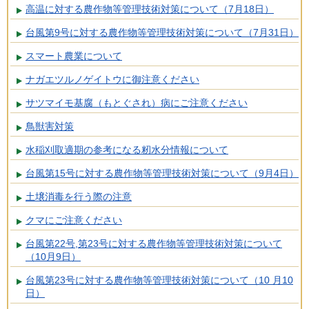
高温に対する農作物等管理技術対策について（7月18日）
台風第9号に対する農作物等管理技術対策について（7月31日）
スマート農業について
ナガエツルノゲイトウに御注意ください
サツマイモ基腐（もとぐされ）病にご注意ください
鳥獣害対策
水稲刈取適期の参考になる籾水分情報について
台風第15号に対する農作物等管理技術対策について（9月4日）
土壌消毒を行う際の注意
クマにご注意ください
台風第22号,第23号に対する農作物等管理技術対策について
（10月9日）
台風第23号に対する農作物等管理技術対策について（10 月10
日）