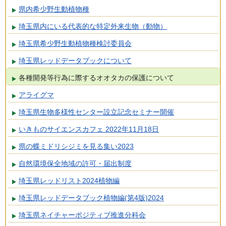
県内希少野生動植物種
埼玉県内にいる代表的な特定外来生物（動物）
埼玉県希少野生動植物種検討委員会
埼玉県レッドデータブックについて
各種開発等行為に際するオオタカの保護について
アライグマ
埼玉県生物多様性センター設立記念セミナー開催
いきものサイエンスカフェ 2022年11月18日
県の蝶ミドリシジミを見る集い2023
自然環境保全地域の許可・届出制度
埼玉県レッドリスト2024植物編
埼玉県レッドデータブック植物編(第4版)2024
埼玉県ネイチャーポジティブ推進分科会