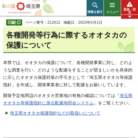
彩の国 埼玉県
緊急・防
情報を探す
メニュー
災
ページ番号：212612
掲載日：2023年5月1日
各種開発等行為に際するオオタカの
保護について
本県では、オオタカの保護について、各種開発事業に対し、どのよ
うな調査を行い、どのような配慮をすることが望ましいかを具体的
に示したオオタカ保護対策の手引きとして「埼玉県オオタカ等保護
指針」を作成し、開発事業者に対して配慮をお願いしています。
開発予定地周辺のオオタカ営巣地の有無の確認については「
埼玉県
オオタカ等保護指針に係る配慮地照会システム
」をご覧ください。
埼玉県オオタカ保護指針などの取扱いについて