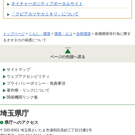
ネイチャーポジティブポータルサイト
「クビアカツヤカミキリ」について
トップページ
>
くらし・環境
>
環境・エコ
>
自然環境
> 各種開発等行為に際す
るオオタカの保護について
ページの先頭へ戻る
サイトマップ
ウェブアクセシビリティ
プライバシーポリシー・免責事項
著作権・リンクについて
関係機関リンク集
埼玉県庁
県庁へのアクセス
〒330-9301 埼玉県さいたま市浦和区高砂三丁目15番1号