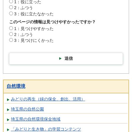
1：役に立った
2：ふつう
3：役に立たなかった
このページの情報は見つけやすかったですか？
1：見つけやすかった
2：ふつう
3：見つけにくかった
送信
自然環境
みどりの再生（緑の保全、創出、活用）
埼玉県の自然公園
埼玉県の自然環境保全地域
「みどりと生き物」の学習コンテンツ