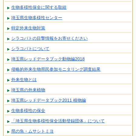
生物多様性保全に関する取組
埼玉県生物多様性センター
特定外来生物対策
シラコバトの目撃情報をお寄せください
シラコバトについて
埼玉県レッドデータブック動物編2018
侵略的外来生物県民参加モニタリング調査結果
外来生物とは
埼玉県の外来植物
埼玉県レッドデータブック2011 植物編
生物多様性の保全
「埼玉県生物多様性保全活動登録団体」について
県の魚・ムサシトミヨ