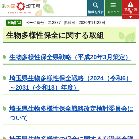
彩の国 埼玉県
緊急・防
情報を探す
メニュー
災
ページ番号：212887
掲載日：2026年1月22日
生物多様性保全に関する取組
生物多様性保全県戦略（平成20年3月策定）
埼玉県生物多様性保全戦略（2024（令和6）
～2031（令和13）年度）
埼玉県生物多様性保全戦略改定検討委員会に
ついて