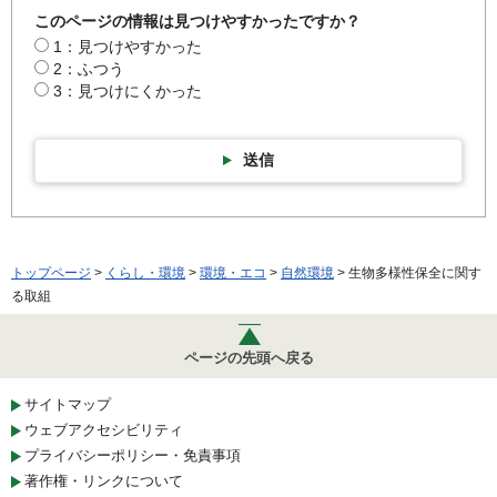
このページの情報は見つけやすかったですか？
1：見つけやすかった
2：ふつう
3：見つけにくかった
送信
トップページ
>
くらし・環境
>
環境・エコ
>
自然環境
> 生物多様性保全に関す
る取組
ページの先頭へ戻る
サイトマップ
ウェブアクセシビリティ
プライバシーポリシー・免責事項
著作権・リンクについて