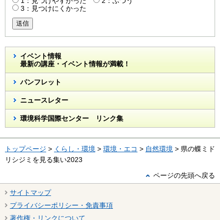
1：見つけやすかった
2：ふつう
3：見つけにくかった
送信
イベント情報
最新の講座・イベント情報が満載！
パンフレット
ニュースレター
環境科学国際センター リンク集
トップページ
>
くらし・環境
>
環境・エコ
>
自然環境
> 県の蝶ミド
リシジミを見る集い2023
ページの先頭へ戻る
サイトマップ
プライバシーポリシー・免責事項
著作権・リンクについて