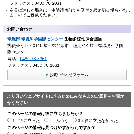
ファックス：0480-70-2031
定員に達した場合は、申請締切前でも受付を締め切る場合があり
ますのでご容赦ください。
お問い合わせ
環境部
環境科学国際センター
生物多様性保全担当
郵便番号347-0115 埼玉県加須市上種足914 埼玉県環境科学国
際センター
電話：
0480-73-8361
ファックス：0480-70-2031
お問い合わせフォーム
より良いウェブサイトにするためにみなさまのご意見をお聞か
せください
このページの情報は役に立ちましたか？
1：役に立った
2：ふつう
3：役に立たなかった
このページの情報は見つけやすかったですか？