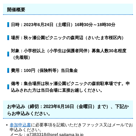
開催概要
日時：2023年6月24日（土曜日）16時30分～18時30分
場所：秋ヶ瀬公園ピクニックの森周辺（さいたま市桜区内）
対象：小学校以上（小学生は保護者同伴）募集人数30名程度
（先着順）
費用：100円（保険料等）当日集金
備考：集合場所は秋ヶ瀬公園ピクニックの森前駐車場です。申
込みされた方は当日会場に直接お越しください。
お申込み（締切：2023年6月16日（金曜日）まで）、下記か
らお申込みください。
参加申込書
に必要事項を記載いただきファックス又はメールでお
申込みください。
メール：g7383318@pref.saitama.lg.jp