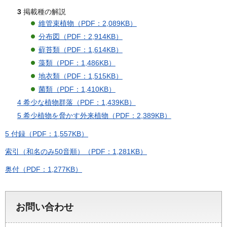
3
掲載種の解説
維管束植物（PDF：2,089KB）
分布図（PDF：2,914KB）
蘚苔類（PDF：1,614KB）
藻類（PDF：1,486KB）
地衣類（PDF：1,515KB）
菌類（PDF：1,410KB）
4 希少な植物群落（PDF：1,439KB）
5 希少植物を脅かす外来植物（PDF：2,389KB）
5 付録（PDF：1,557KB）
索引（和名のみ50音順）（PDF：1,281KB）
奥付（PDF：1,277KB）
お問い合わせ