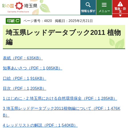
彩の国 埼玉県
緊急・防
情報を探す
メニュー
災
ページ番号：4820
掲載日：2025年2月21日
埼玉県レッドデータブック2011 植物
編
表紙（PDF：635KB）
知事あいさつ（PDF：1,085KB）
口絵（PDF：1,916KB）
目次（PDF：1,205KB）
1 はじめに・2 埼玉県における自然環境保全（PDF：1,285KB）
3 埼玉県レッドデータブック2011植物編について（PDF：1,476K
B）
4 レッドリストの解説（PDF：1,540KB）