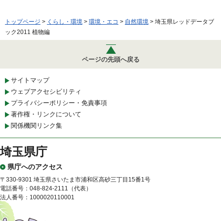
トップページ
>
くらし・環境
>
環境・エコ
>
自然環境
> 埼玉県レッドデータブ
ック2011 植物編
ページの先頭へ戻る
サイトマップ
ウェブアクセシビリティ
プライバシーポリシー・免責事項
著作権・リンクについて
関係機関リンク集
埼玉県庁
県庁へのアクセス
〒330-9301 埼玉県さいたま市浦和区高砂三丁目15番1号
電話番号：048-824-2111（代表）
法人番号：1000020110001