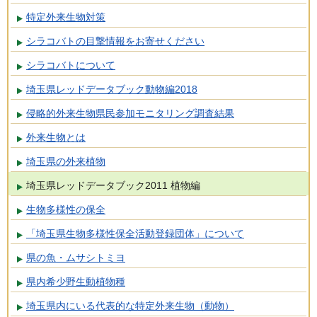
特定外来生物対策
シラコバトの目撃情報をお寄せください
シラコバトについて
埼玉県レッドデータブック動物編2018
侵略的外来生物県民参加モニタリング調査結果
外来生物とは
埼玉県の外来植物
埼玉県レッドデータブック2011 植物編
生物多様性の保全
「埼玉県生物多様性保全活動登録団体」について
県の魚・ムサシトミヨ
県内希少野生動植物種
埼玉県内にいる代表的な特定外来生物（動物）