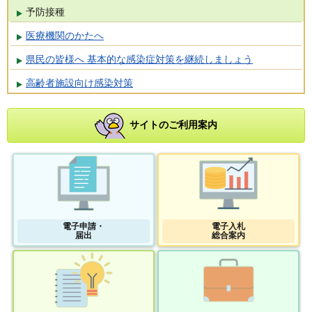
予防接種
医療機関のかたへ
県民の皆様へ 基本的な感染症対策を継続しましょう
高齢者施設向け感染対策
サイトのご利用案内
電子申請・
電子入札
届出
総合案内