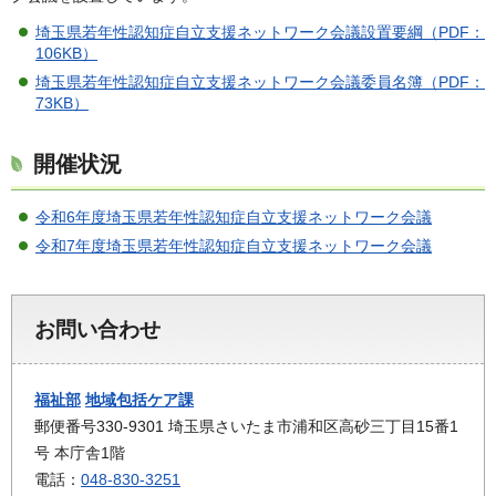
埼玉県若年性認知症自立支援ネットワーク会議設置要綱（PDF：
106KB）
埼玉県若年性認知症自立支援ネットワーク会議委員名簿（PDF：
73KB）
開催状況
令和6年度埼玉県若年性認知症自立支援ネットワーク会議
令和7年度埼玉県若年性認知症自立支援ネットワーク会議
お問い合わせ
福祉部
地域包括ケア課
郵便番号330-9301 埼玉県さいたま市浦和区高砂三丁目15番1
号 本庁舎1階
電話：
048-830-3251