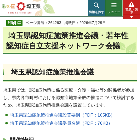
彩の国 埼玉県
緊急・防
情報を探す
メニュー
災
ページ番号：264263
掲載日：2026年7月29日
埼玉県認知症施策推進会議・若年性
認知症自立支援ネットワーク会議
埼玉県認知症施策推進会議
埼玉県では、認知症施策に係る医療・介護・福祉等の関係者が参加
し、県内各市町村における認知症施策全般の推進について検討する
ため、埼玉県認知症施策推進会議を設置しています。
埼玉県認知症施策推進会議設置要綱（PDF：105KB）
埼玉県認知症施策推進会議委員名簿（PDF：76KB）