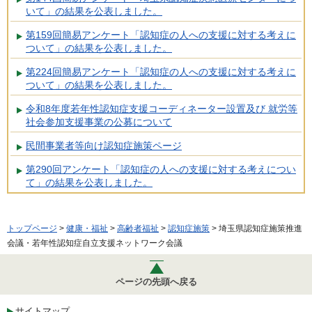
いて」の結果を公表しました。
第159回簡易アンケート「認知症の人への支援に対する考えに
ついて」の結果を公表しました。
第224回簡易アンケート「認知症の人への支援に対する考えに
ついて」の結果を公表しました。
令和8年度若年性認知症支援コーディネーター設置及び 就労等
社会参加支援事業の公募について
民間事業者等向け認知症施策ページ
第290回アンケート「認知症の人への支援に対する考えについ
て」の結果を公表しました。
トップページ
>
健康・福祉
>
高齢者福祉
>
認知症施策
> 埼玉県認知症施策推進
会議・若年性認知症自立支援ネットワーク会議
ページの先頭へ戻る
サイトマップ