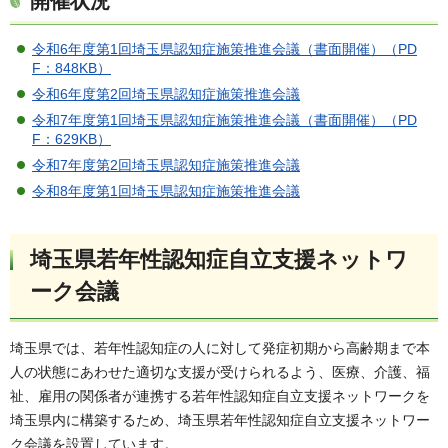
開催状況
令和6年度第1回埼玉県認知症施策推進会議（書面開催）（PD
F：848KB）
令和6年度第2回埼玉県認知症施策推進会議
令和7年度第1回埼玉県認知症施策推進会議（書面開催）（PD
F：629KB）
令和7年度第2回埼玉県認知症施策推進会議
令和8年度第1回埼玉県認知症施策推進会議
埼玉県若年性認知症自立支援ネットワ
ーク会議
埼玉県では、若年性認知症の人に対して発症初期から高齢期まで本
人の状態にあわせた適切な支援が受けられるよう、医療、介護、福
祉、雇用の関係者が連携する若年性認知症自立支援ネットワークを
埼玉県内に構築するため、埼玉県若年性認知症自立支援ネットワー
ク会議を設置しています。