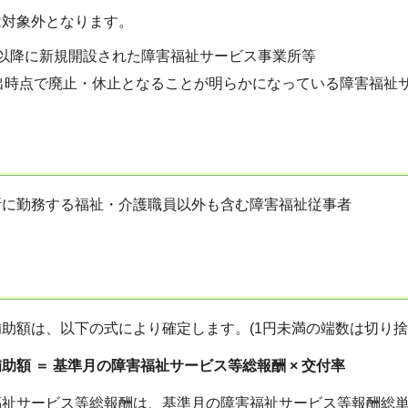
は対象外となります。
月以降に新規開設された障害福祉サービス事業所等
出時点で廃止・休止となることが明らかになっている障害福祉
所に勤務する福祉・介護職員以外も含む障害福祉従事者
助額は、以下の式により確定します。(1円未満の端数は切り捨
助額 ＝ 基準月の障害福祉サービス等総報酬 × 交付率
福祉サービス等総報酬は、基準月の障害福祉サービス等報酬総単