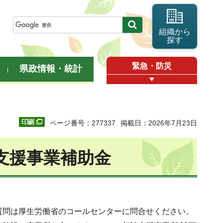
組織から
探す
緊急・防災
県政情報・統計
ページ番号：277337
掲載日：2026年7月23日
支援事業補助金
質問は厚生労働省のコールセンターに問合せください。