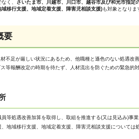
でなく、
さいたま市、川越市、川口市、越谷市及び和光市指定
地域移行支援、地域定着支援、障害児相談支援)
も対象となりま
概要
人材不足が厳しい状況にあるため、他職種と遜色のない処遇改善
ビス等報酬改定の時期を待たず、人材流出を防ぐための緊急的
所
職員等処遇改善加算を取得し、取組を推進する(又は見込み)事業
援、地域移行支援、地域定着支援、障害児相談支援については処