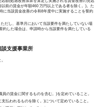
見込額(処遇改善加算を算定し実施される賃金改善の見込
善以前の賃金が年額460 万円以上である者を除く。)。た
時に当該賃金改善の令和8年度中に実施することを誓約
。ただし、基準月において当該要件を満たしていない場
を誓約した場合は、申請時から当該要件を満たしている
相談支援事業所
と。
職員の賃金に関するものを含む。)を定めていること。
に支払われるものを除く。)について定めていること。