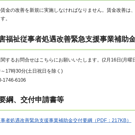
の賃金の改善を新規に実施しなければなりません。賃金改善は
ます。
害福祉従事者処遇改善緊急支援事業補助
関するお問合せはこちらにお願いいたします。(2月16日(月曜日
時～17時30分(土日祝日を除く)
1746-6106
要綱、交付申請書等
事者処遇改善緊急支援事業補助金交付要綱（PDF：217KB）