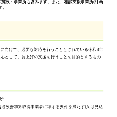
の施設・事業所も含みます
。また、
相談支援事業所(計画
す。
に向けて、必要な対応を行うこととされている令和8年
対応として、賃上げの支援を行うことを目的とするもの
所
遇改善加算取得事業者に準ずる要件を満たす(又は見込