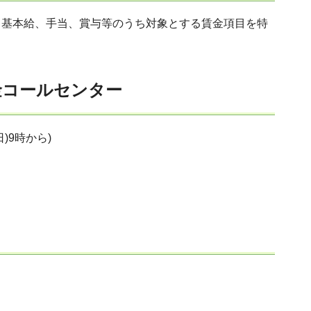
、基本給、手当、賞与等のうち対象とする賃金項目を特
金コールセンター
)9時から)