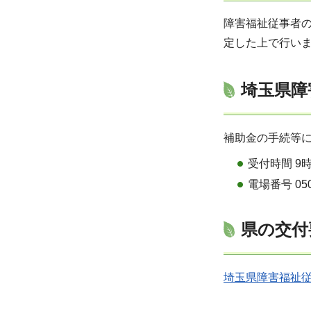
障害福祉従事者
定した上で行い
埼玉県障
補助金の手続等に
受付時間 9
電場番号 050-
県の交付
埼玉県障害福祉従