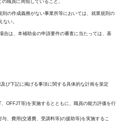
ての職員に周知していること。
業規則の作成義務がない事業所等においては、就業規則の
えない。
た場合は、本補助金の申請要件の審査に当たっては、基
標及び下記に掲げる事項に関する具体的な計画を策定
、OFFJT等)を実施するとともに、職員の能力評価を行
与、費用(交通費、受講料等)の援助等)を実施するこ