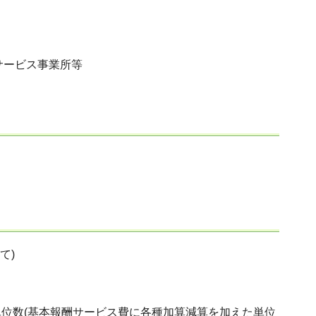
サービス事業所等
て)
位数(基本報酬サービス費に各種加算減算を加えた単位