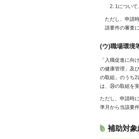
2. 1につ
ただし、申請
請要件の審査
(ウ)職場環境
「入職促進に向
の健康管理」及び
の取組」のうち2
は、㉔の取組を実
ただし、申請時
準月から当該要
補助対象