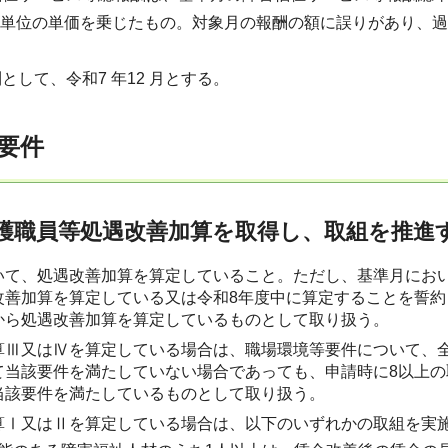
1単位の単価を乗じたもの。対象月の報酬の額に誤りがあり、
として、令和7 年12 月とする。
要件
護職員等処遇改善加算を取得し、取組を推進す
いて、処遇改善加算を算定していること。ただし、基準月にお
改善加算を算定している又は令和8年度中に算定することを誓
から処遇改善加算を算定しているものとして取り扱う。
算Ⅲ又はⅣを算定している場合は、職場環境等要件について、
て当該要件を満たしていない場合であっても、申請時に8以上の
当該要件を満たしているものとして取り扱う。
算Ⅰ又はⅡを算定している場合は、以下のいずれかの取組を実