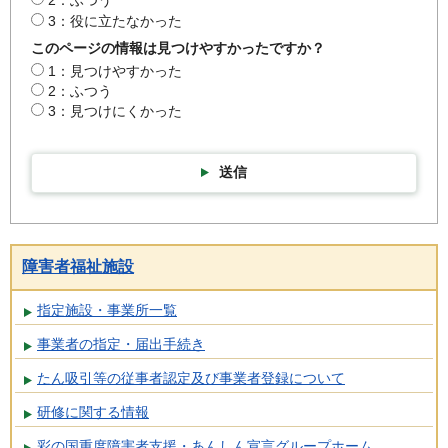
2：ふつう
3：役に立たなかった
このページの情報は見つけやすかったですか？
1：見つけやすかった
2：ふつう
3：見つけにくかった
送信
障害者福祉施設
指定施設・事業所一覧
事業者の指定・届出手続き
たん吸引等の従事者認定及び事業者登録について
研修に関する情報
彩の国重度障害者支援・あんしん宣言グループホーム