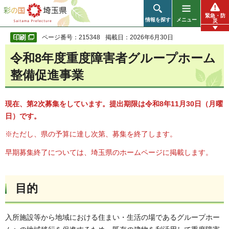
彩の国 埼玉県
緊急・防
情報を探す
メニュー
災
ページ番号：215348
掲載日：2026年6月30日
令和8年度重度障害者グループホーム
整備促進事業
現在、第2次募集をしています。提出期限は令和8年11月30日（月曜
日）です。
※ただし、県の予算に達し次第、募集を終了します。
早期募集終了については、埼玉県のホームページに掲載します。
目的
入所施設等から地域における住まい・生活の場であるグループホー