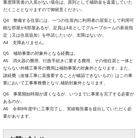
重度障害者の入居がない場合は、原則として補助金を返還していた
だくこととなりますので御留意ください。
Q4 整備する住居には、一つの住居内に利用者の居室として利用可
能な部屋が6部屋あるが、定員は4名としてグループホームの新規指
定（又は住居追加）を申請したいが、支障はないか。
A4 支障ありません。
Q5 補助事業の対象外となる経費は。
A5 消火器の費用、行政手続きに要する費用、その他住居と一体と
ならない外構工事等の費用は補助事業の対象外となります。また、
諸経費（改修工事に直接要することが確認できないもの）はこの事
業において工事事務費となり,補助対象外となります。
Q6 事業開始時期が遅くなるが、いつまでに事業を完了する必要が
あるのか。
A6 令和8年度中に工事完了し、実績報告書を提出していただく必
要があります。