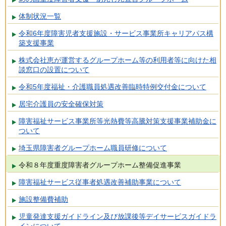
体制状況一覧
令和6年度障害児者支援施設・サービス事業所キャリアパス構
築支援事業
株式会社恵が運営するグループホーム等の利用者等に向けた相
談窓口の設置について
令和5年度福祉・介護職員処遇改善臨時特例交付金について
居宅介護員の安全確保対策
障害福祉サービス事業所等光熱費等高騰対策支援事業補助金に
ついて
埼玉県障害者グループホーム職員研修について
令和８年度重度障害者グループホーム整備促進事業
障害福祉サービス従事者処遇改善補助事業について
施設整備費補助
児童発達支援ガイドライン及び放課後等デイサービスガイドラ