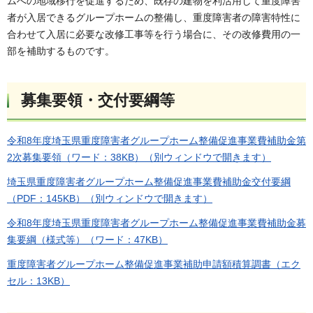
ムへの地域移行を促進するため、既存の建物を利活用して重度障害
者が入居できるグループホームの整備し、重度障害者の障害特性に
合わせて入居に必要な改修工事等を行う場合に、その改修費用の一
部を補助するものです。
募集要領・交付要綱等
令和8年度埼玉県重度障害者グループホーム整備促進事業費補助金第
2次募集要領（ワード：38KB）（別ウィンドウで開きます）
埼玉県重度障害者グループホーム整備促進事業費補助金交付要綱
（PDF：145KB）（別ウィンドウで開きます）
令和8年度埼玉県重度障害者グループホーム整備促進事業費補助金募
集要綱（様式等）（ワード：47KB）
重度障害者グループホーム整備促進事業補助申請額積算調書（エク
セル：13KB）