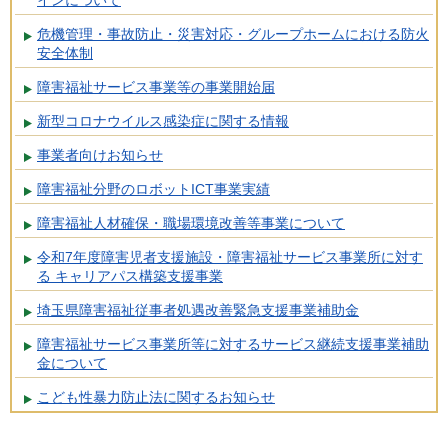
インについて
危機管理・事故防止・災害対応・グループホームにおける防火
安全体制
障害福祉サービス事業等の事業開始届
新型コロナウイルス感染症に関する情報
事業者向けお知らせ
障害福祉分野のロボットICT事業実績
障害福祉人材確保・職場環境改善等事業について
令和7年度障害児者支援施設・障害福祉サービス事業所に対す
る キャリアパス構築支援事業
埼玉県障害福祉従事者処遇改善緊急支援事業補助金
障害福祉サービス事業所等に対するサービス継続支援事業補助
金について
こども性暴力防止法に関するお知らせ