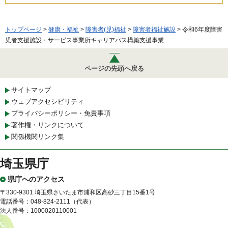
トップページ
>
健康・福祉
>
障害者(児)福祉
>
障害者福祉施設
> 令和6年度障害
児者支援施設・サービス事業所キャリアパス構築支援事業
ページの先頭へ戻る
サイトマップ
ウェブアクセシビリティ
プライバシーポリシー・免責事項
著作権・リンクについて
関係機関リンク集
埼玉県庁
県庁へのアクセス
〒330-9301 埼玉県さいたま市浦和区高砂三丁目15番1号
電話番号：048-824-2111（代表）
法人番号：1000020110001