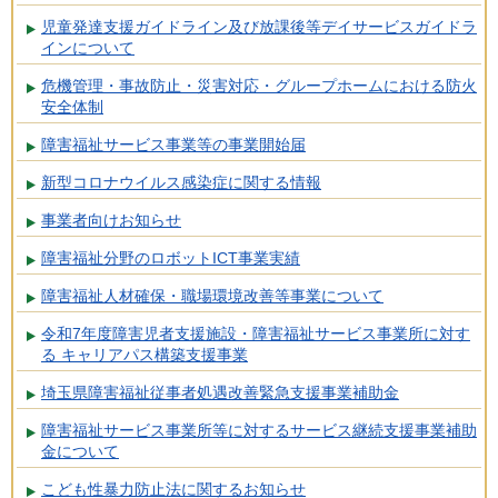
児童発達支援ガイドライン及び放課後等デイサービスガイドラ
インについて
危機管理・事故防止・災害対応・グループホームにおける防火
安全体制
障害福祉サービス事業等の事業開始届
新型コロナウイルス感染症に関する情報
事業者向けお知らせ
障害福祉分野のロボットICT事業実績
障害福祉人材確保・職場環境改善等事業について
令和7年度障害児者支援施設・障害福祉サービス事業所に対す
る キャリアパス構築支援事業
埼玉県障害福祉従事者処遇改善緊急支援事業補助金
障害福祉サービス事業所等に対するサービス継続支援事業補助
金について
こども性暴力防止法に関するお知らせ