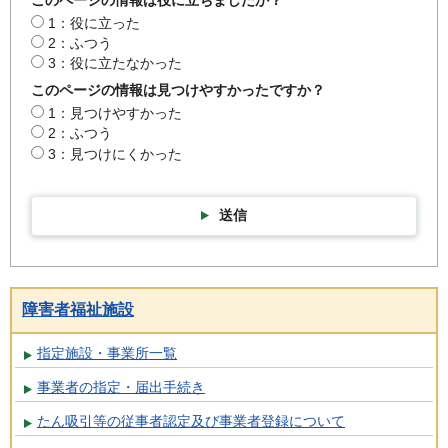
1：役に立った
2：ふつう
3：役に立たなかった
このページの情報は見つけやすかったですか？
1：見つけやすかった
2：ふつう
3：見つけにくかった
送信
障害者福祉施設
指定施設・事業所一覧
事業者の指定・届出手続き
たん吸引等の従事者認定及び事業者登録について