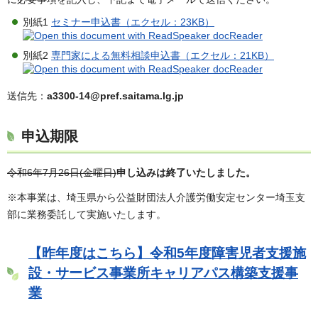
別紙1
セミナー申込書（エクセル：23KB）
別紙2
専門家による無料相談申込書（エクセル：21KB）
送信先：
a3300-14@pref.saitama.lg.jp
申込期限
令和6年7月26日(金曜日)
申し込みは終了いたしました。
※本事業は、埼玉県から公益財団法人介護労働安定センター埼玉支
部に業務委託して実施いたします。
【昨年度はこちら】令和5年度障害児者支援施
設・サービス事業所キャリアパス構築支援事
業