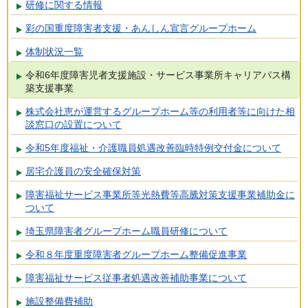
研修に関する情報
彩の国重度障害者支援・あんしん宣言グループホーム
体制状況一覧
令和6年度障害児者支援施設・サービス事業所キャリアパス構
築支援事業
株式会社恵が運営するグループホーム等の利用者等に向けた相
談窓口の設置について
令和5年度福祉・介護職員処遇改善臨時特例交付金について
居宅介護員の安全確保対策
障害福祉サービス事業所等光熱費等高騰対策支援事業補助金に
ついて
埼玉県障害者グループホーム職員研修について
令和８年度重度障害者グループホーム整備促進事業
障害福祉サービス従事者処遇改善補助事業について
施設整備費補助