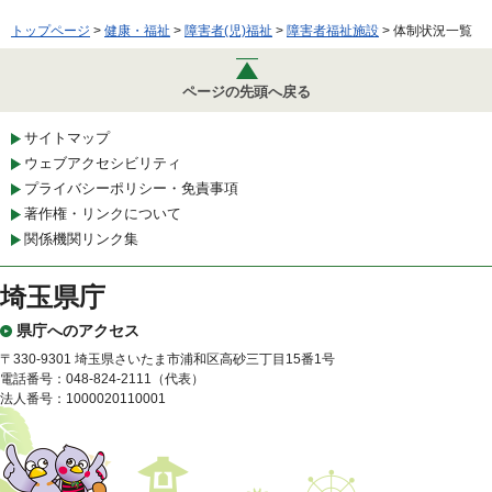
トップページ
>
健康・福祉
>
障害者(児)福祉
>
障害者福祉施設
> 体制状況一覧
ページの先頭へ戻る
サイトマップ
ウェブアクセシビリティ
プライバシーポリシー・免責事項
著作権・リンクについて
関係機関リンク集
埼玉県庁
県庁へのアクセス
〒330-9301 埼玉県さいたま市浦和区高砂三丁目15番1号
電話番号：048-824-2111（代表）
法人番号：1000020110001