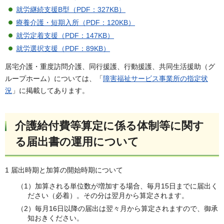
就労継続支援B型（PDF：327KB）
療養介護・短期入所（PDF：120KB）
就労定着支援（PDF：147KB）
就労選択支援（PDF：89KB）
居宅介護・重度訪問介護、同行援護、行動援護、共同生活援助（グ
ループホーム）については、「
障害福祉サービス事業所の指定状
況
」に掲載してあります。
介護給付費等算定に係る体制等に関す
る届出書の運用について
1 届出時期と加算の開始時期について
（1）加算される単位数が増加する場合、毎月15日までに届出く
ださい（必着）。その分は翌月から算定されます。
（2）毎月16日以降の届出は翌々月から算定されますので、御承
知おきください。