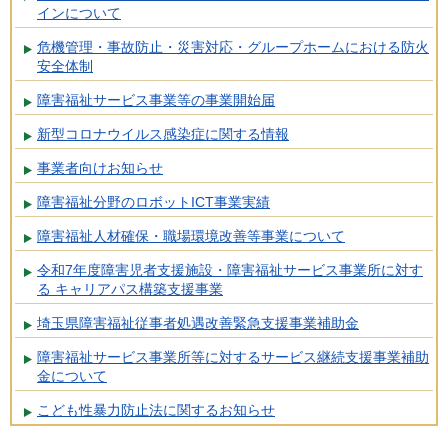
インについて
危機管理・事故防止・災害対応・グループホームにおける防火
安全体制
障害福祉サービス事業等の事業開始届
新型コロナウイルス感染症に関する情報
事業者向けお知らせ
障害福祉分野のロボットICT事業実績
障害福祉人材確保・職場環境改善等事業について
令和7年度障害児者支援施設・障害福祉サービス事業所に対す
る キャリアパス構築支援事業
埼玉県障害福祉従事者処遇改善緊急支援事業補助金
障害福祉サービス事業所等に対するサービス継続支援事業補助
金について
こども性暴力防止法に関するお知らせ