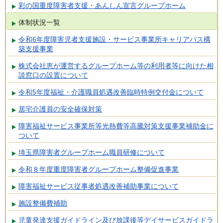
彩の国重度障害者支援・あんしん宣言グループホーム
体制状況一覧
令和6年度障害児者支援施設・サービス事業所キャリアパス構
築支援事業
株式会社恵が運営するグループホーム等の利用者等に向けた相
談窓口の設置について
令和5年度福祉・介護職員処遇改善臨時特例交付金について
居宅介護員の安全確保対策
障害福祉サービス事業所等光熱費等高騰対策支援事業補助金に
ついて
埼玉県障害者グループホーム職員研修について
令和８年度重度障害者グループホーム整備促進事業
障害福祉サービス従事者処遇改善補助事業について
施設整備費補助
児童発達支援ガイドライン及び放課後等デイサービスガイドラ