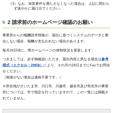
（3）なお、加算要件を満たさなくなった場合は、上記に関わら
ず速やかに届け出てください。
2 請求前のホームページ確認のお願い
事業所からの報酬請求情報が、届出に基づくシステムのデータと整
合しない場合、報酬が支払われない場合があります。
毎月26日頃に、県ホームページの体制状況を更新します。
つきましては、必ず御確認いただき、届出内容と異なる場合は
参考
様式
（エクセル：29KB）
により、その月の28日までにFaxでお問合
せください。
（相違がない場合は連絡不要です。）
※所在地がさいたま市、川口市、川越市、越谷市及び和光市の事業
所については、市で指定を行っていますので、この一覧には掲載さ
れていません。